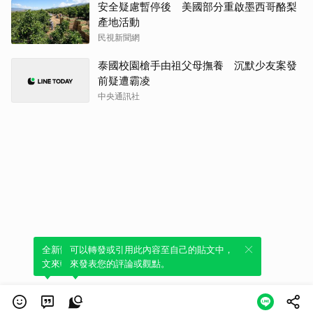
安全疑慮暫停後 美國部分重啟墨西哥酪梨
產地活動
民視新聞網
泰國校園槍手由祖父母撫養 沉默少友案發
前疑遭霸凌
中央通訊社
全新體驗！一鍵引用此內容，透過發布貼
可以轉發或引用此內容至自己的貼文中，
文來輕鬆表達個人立場。
來發表您的評論或觀點。