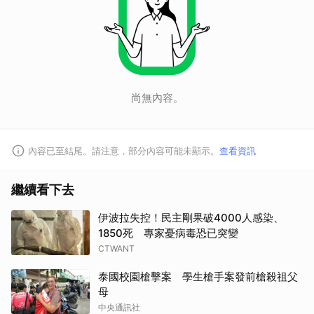
尚無內容。
內容已至結尾。請注意，部分內容可能未顯示。
查看資訊
取消
繼續看下去
伊波拉失控！民主剛果破4000人感染、
1850死 專家憂病毒恐已突變
CTWANT
泰國校園槍擊案 學生槍手案發前槍殺祖父
母
中央通訊社