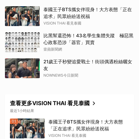
泰國王子BTS攜女伴現身！大方表態「正在
追求」民眾紛紛送祝福
VISION THAI 看見泰國
比黑幫還恐怖！43名學生集體失蹤 極惡黑
心政客恐涉「器官」買賣
壹蘋新聞網
21歲王子秒變追愛戰士！街頭偶遇粉絲曬女
友
NOWNEWS今日新聞
查看更多VISION THAI 看見泰國
最近1小時結果
01
泰國王子BTS攜女伴現身！大方表態
「正在追求」民眾紛紛送祝福
VISION THAI 看見泰國