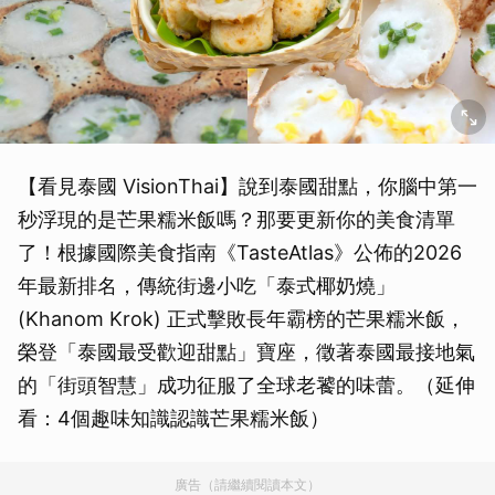
【看見泰國 VisionThai】說到泰國甜點，你腦中第一
秒浮現的是芒果糯米飯嗎？那要更新你的美食清單
了！根據國際美食指南《TasteAtlas》公佈的2026
年最新排名，傳統街邊小吃「泰式椰奶燒」
(Khanom Krok) 正式擊敗長年霸榜的芒果糯米飯，
榮登「泰國最受歡迎甜點」寶座，徵著泰國最接地氣
的「街頭智慧」成功征服了全球老饕的味蕾。（延伸
看：4個趣味知識認識芒果糯米飯）
廣告（請繼續閱讀本文）