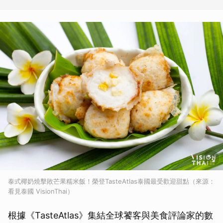
泰式椰奶燒擊敗芒果糯米飯！榮登TasteAtlas泰國最受歡迎甜點（來源：
看見泰國 VisionThai）
根據《TasteAtlas》集結全球饕客與美食評論家的數