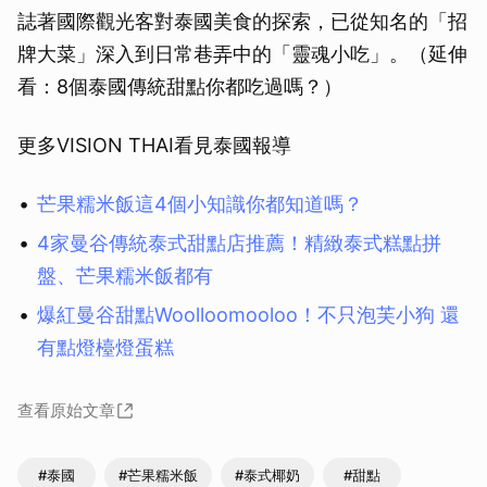
誌著國際觀光客對泰國美食的探索，已從知名的「招
牌大菜」深入到日常巷弄中的「靈魂小吃」。（延伸
看：8個泰國傳統甜點你都吃過嗎？）
更多VISION THAI看見泰國報導
芒果糯米飯這4個小知識你都知道嗎？
4家曼谷傳統泰式甜點店推薦！精緻泰式糕點拼
盤、芒果糯米飯都有
爆紅曼谷甜點Woolloomooloo！不只泡芙小狗 還
有點燈檯燈蛋糕
查看原始文章
#泰國
#芒果糯米飯
#泰式椰奶
#甜點