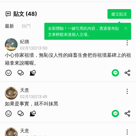
貼文 (48)
建立貼文
最新
熱門
全新體驗！一鍵引用此內容，透過發布貼
文來輕鬆表達個人立場。
紀德
02月13日13:50
小心你家祖墳，無恥沒人性的綠畜生會把你祖墳墓碑上的祖
籍拿來說嘴喔。
天意
02月13日13:45
如果是事實，就不叫抹黑
天意