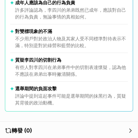
成年人應該為自己的行為負責
許多評論認為，李四川的弟弟既然已成年，應該對自己
的行為負責，無論事情的真相如何。
對雙標現象的不滿
不少用戶對於政治人物及其家人受不同標準對待表示不
滿，特別是對於綠營和藍營的比較。
質疑李四川的切割行為
有些人對李四川在弟弟事件中的切割表達懷疑，認為他
不應該在弟弟出事時撇清關係。
選舉期間的負面攻擊
評論中提到這起事件可能是選舉期間的抹黑行為，質疑
其背後的政治動機。
轉發 (0)