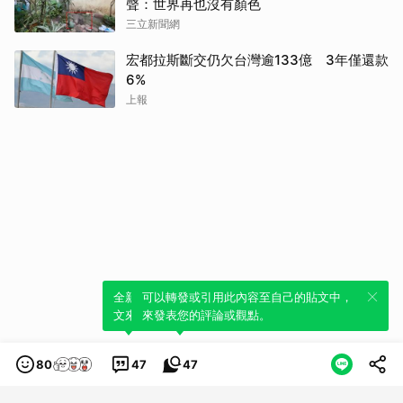
聲：世界再也沒有顏色
三立新聞網
宏都拉斯斷交仍欠台灣逾133億 3年僅還款
6%
上報
全新體驗！一鍵引用此內容，透過發布貼
可以轉發或引用此內容至自己的貼文中，
文來輕鬆表達個人立場。
來發表您的評論或觀點。
80
47
47
類別