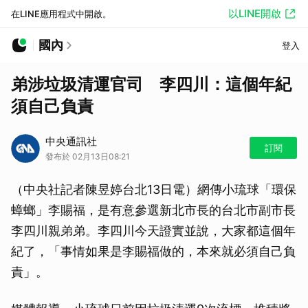
以LINE開啟
在LINE應用程式中開啟。
國內
登入
弟涉垃圾清運官司 李四川：這個年紀
須自己負責
中央通訊社
訂閱
發布於 02月13日08:21
（中央社記者陳昱婷台北13日電）網傳小琉球「環保
蟑螂」李賜福，是有意參選新北市長的台北市副市長
李四川親弟弟。李四川今天證實並說，大家都這個年
紀了，「事情如果是李賜福做的，本來就必須自己負
責」。