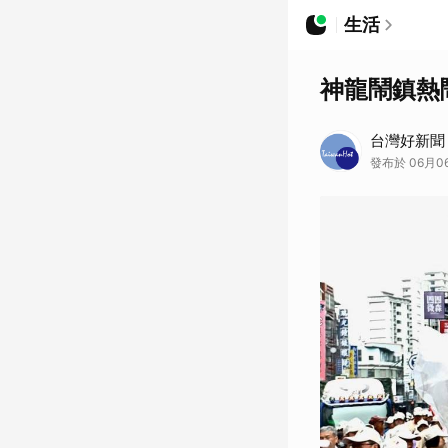
生活
神龍鬧鎮熱
台灣好新聞
發布於 06月0