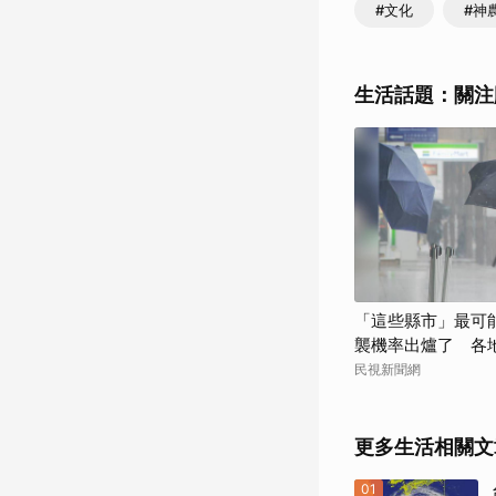
#文化
#神
生活話題：關注
「這些縣市」最可
襲機率出爐了 各
民視新聞網
更多生活相關文
01