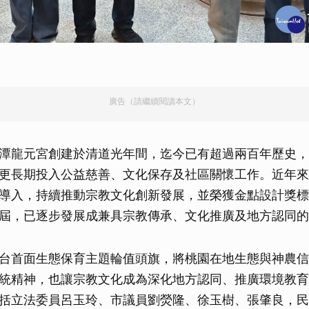
廣告（請繼續閱讀本文）
潭龍元宮創建於清道光年間，迄今已有超過兩百年歷史，
更長期投入公益慈善、文化保存及社區關懷工作。近年來
導入，持續推動宗教文化創新發展，並榮獲金點設計獎標
屆，已逐步發展成兼具宗教傳承、文化推廣及地方認同的
台首面生態保育主題輪值頭旗，將桃園在地生態與神農信
統精神，也讓宗教文化成為深化地方認同、推廣環境教育
括立法委員呂玉玲、市議員劉熒隆、徐玉樹、張肇良，民