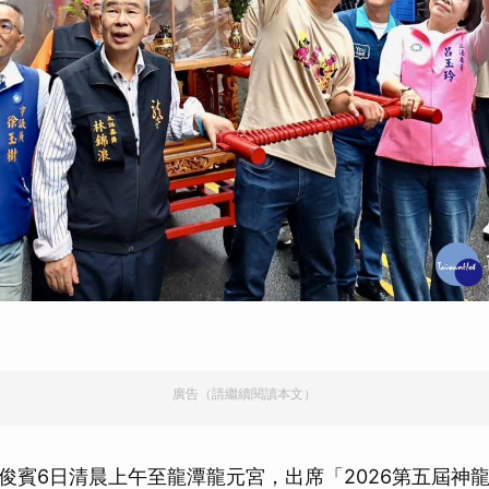
廣告（請繼續閱讀本文）
俊賓6日清晨上午至龍潭龍元宮，出席「2026第五屆神