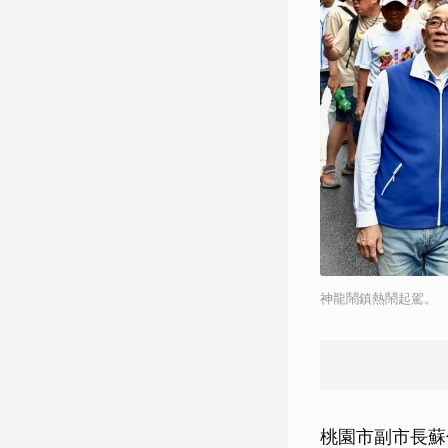
神龍鬧鎮熱鬧起駕。
桃園市副市長蘇