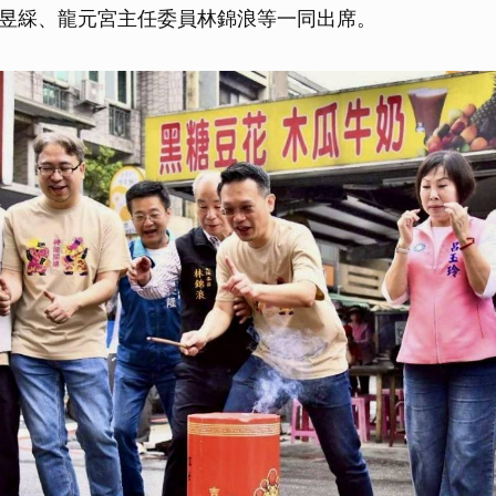
昱綵、龍元宮主任委員林錦浪等一同出席。
取消