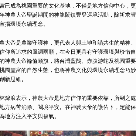
宮已成為桃園重要的文化基地，不僅是地方信仰中心，更
年神農大帝聖誕期間的神龍鬧鎮豐登巡境活動，除祈求豐
宣揚環境永續理念。
農大帝是農業守護神，更代表人與土地和諧共生的精神。
信仰所追求的風調雨順，在今日更具有守護環境與珍惜自
的神農大帝輪值頭旗，將台灣藍鵲、赤腹游蛇及桃園重要
桃園豐富的自然生態，也將神農文化與環境永續理念巧妙
創新思維。
林錦浪表示，神農大帝是地方信仰的重要依靠，所到之處
地方病苦消除、闔境平安。在神農大帝的護佑下，定能保
為地方注入平安與福氣。