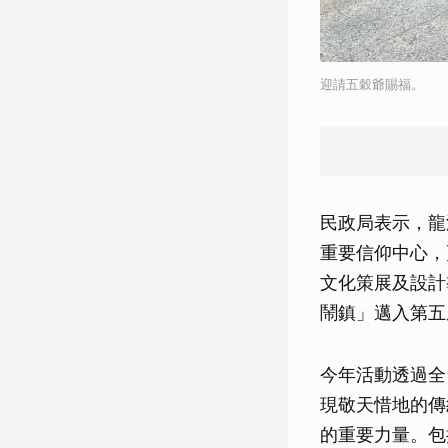
迎請五穀爺賜福。
民政局表示，龍
重要信仰中心，
文化策展及設計
鬧鎮」邁入第五
今年活動透過全
現敬天惜地的傳
的重要力量。包