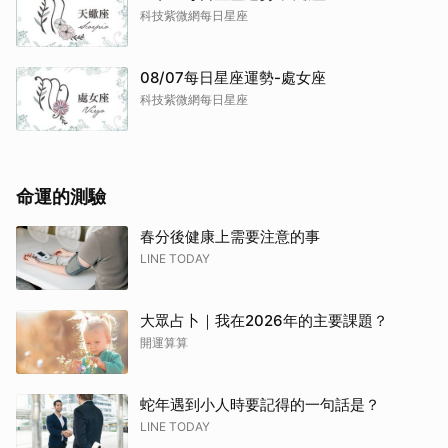
科技紫微網每日星座
08/07每日星座運勢-處女座
科技紫微網每日星座
命運的測驗
春分後健康上需要注意的事
LINE TODAY
大眾占卜｜我在2026年的主要課題？
開運算算
取消
蛇年遇到小人時要記得的一句話是？
LINE TODAY