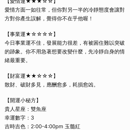
【愛情運★★★☆☆】
愛情方面一如往常，但你對另一半的冷靜態度會讓對
方對你產生誤解，覺得你不在乎他喔！
【事業運★☆☆☆☆】
今日事業運不佳，發展能力很差，有被困住難以突破
的跡象。你不用急著想要改變什麼，先冷靜自身的情
緒最重要。
【財富運★★☆☆☆】
散財、破財多見，應酬愈多，耗損愈凶。
【開運小秘方】
貴人星座：雙魚座
幸運數字：3
吉時吉色：2:00-4:00pm 玉髓紅