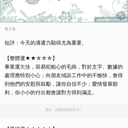
雙子座
短評：今天的溝通力顯得尤為重要。
【整體運★★☆☆☆】
事業運欠佳，容易犯粗心的毛病，對於文字、數據的
處理應特別小心；向朋友傾訴工作中的不愉快，會得
到他們的安慰與鼓勵，讓你自信不少；愛情發展順
利，你小小的付出都會讓對方得到滿足。
廣告（請繼續閱讀本文）