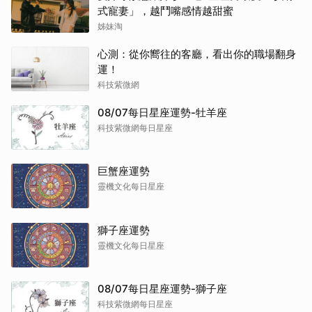
式寵妻」，越鬥嘴感情越甜蜜
姊妹淘
心測：從你嚮往的客廳，看出你的職場翻身
運！
科技紫微網
08/07每日星座運勢-牡羊座
科技紫微網每日星座
巨蟹座運勢
靈機文化每日星座
獅子座運勢
靈機文化每日星座
08/07每日星座運勢-獅子座
科技紫微網每日星座