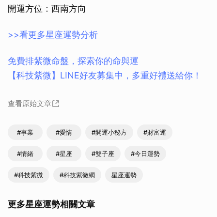
開運方位：西南方向
>>看更多星座運勢分析
免費排紫微命盤，探索你的命與運
【科技紫微】LINE好友募集中，多重好禮送給你！
查看原始文章
#事業
#愛情
#開運小秘方
#財富運
#情緒
#星座
#雙子座
#今日運勢
#科技紫微
#科技紫微網
星座運勢
更多星座運勢相關文章