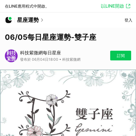
以LINE開啟
在LINE應用程式中開啟。
星座運勢
登入
06/05每日星座運勢-雙子座
科技紫微網每日星座
訂閱
發布於 06月04日18:00 • 科技紫微網