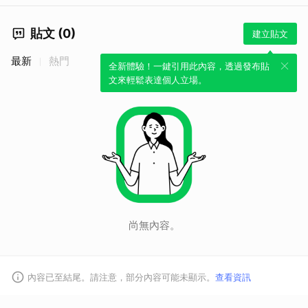
貼文 (0)
建立貼文
最新
熱門
全新體驗！一鍵引用此內容，透過發布貼
文來輕鬆表達個人立場。
尚無內容。
內容已至結尾。請注意，部分內容可能未顯示。
查看資訊