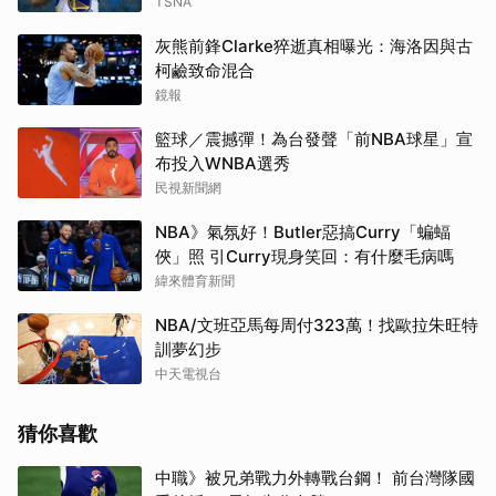
TSNA
灰熊前鋒Clarke猝逝真相曝光：海洛因與古
柯鹼致命混合
鏡報
籃球／震撼彈！為台發聲「前NBA球星」宣
布投入WNBA選秀
民視新聞網
NBA》氣氛好！Butler惡搞Curry「蝙蝠
俠」照 引Curry現身笑回：有什麼毛病嗎
緯來體育新聞
NBA/文班亞馬每周付323萬！找歐拉朱旺特
訓夢幻步
中天電視台
猜你喜歡
中職》被兄弟戰力外轉戰台鋼！ 前台灣隊國