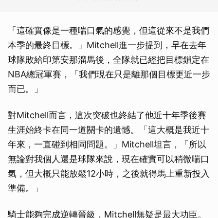
「這確實像是一種喘口氣的感覺，但這從來不是我們
本季的最終目標。」Mitchell進一步提到，早在去年
球隊敗給印第安那溜馬後，全隊就已經把目標鎖定在
NBA總冠軍賽，「我們現在只是離那個目標更近一步
而已。」
對Mitchell而言，這次突破也終結了他近十年季後賽
生涯始終卡在同一道關卡的遺憾。「這大概是我近十
年來，一直碰到相同問題。」Mitchell坦言，「所以
無論對我個人還是球隊來說，現在確實可以稍微喘口
氣，但大概只能放鬆12小時，之後就得馬上重新投入
準備。」
騎士能夠完成逆轉晉級，Mitchell無疑是最大功臣。