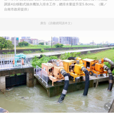
調派4台移動式抽水機加入排水工作，總排水量提升至5.8cms。（圖／
台南市政府提供）
廣告（請繼續閱讀本文）