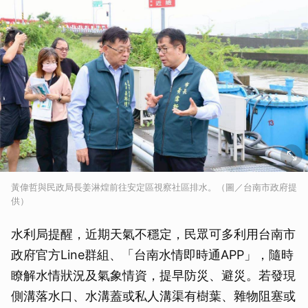
黃偉哲與民政局長姜淋煌前往安定區視察社區排水。（圖／台南市政府提
供）
水利局提醒，近期天氣不穩定，民眾可多利用台南市
政府官方Line群組、「台南水情即時通APP」，隨時
瞭解水情狀況及氣象情資，提早防災、避災。若發現
側溝落水口、水溝蓋或私人溝渠有樹葉、雜物阻塞或