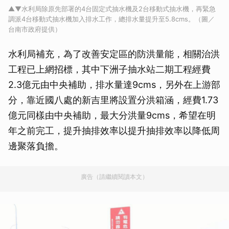
▲▼水利局除原先部署的4台固定式抽水機及2台移動式抽水機，再緊急
調派4台移動式抽水機加入排水工作，總排水量提升至5.8cms。（圖／
台南市政府提供）
水利局補充，為了改善安定區的防洪量能，相關治洪
工程已上網招標，其中下洲子抽水站二期工程經費
2.3億元由中央補助，排水量達9cms，另外在上游部
分，靠近國八處的新吉里將設置分洪箱涵，經費1.73
億元同樣由中央補助，最大分洪量9cms，希望在明
年之前完工，提升抽排效率以提升抽排效率以降低周
邊聚落負擔。
廣告（請繼續閱讀本文）