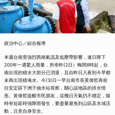
政治中心／綜合報導
本週台南受強烈西南氣流及低壓帶影響，連日降下
200年一遇驚人雨量，所幸昨(2日）晚間8時起，台
南出現的積水大部分已消退，且自昨日入夜到今早都
未再出現積淹水。今(3)日一早台南市長黃偉哲再前
往安定區下洲子抽水站視察，關心該地區的排水情
形。黃偉哲提醒市民朋友，這幾日天氣仍不穩定，隨
時有短延時強降雨發生，要盡量避免到山區及水域活
動，注意自身安全。