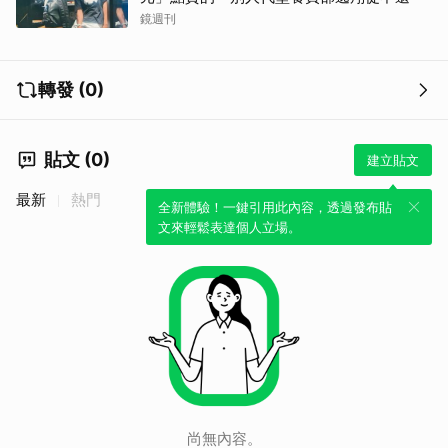
鏡週刊
轉發 (0)
貼文 (0)
建立貼文
最新
熱門
全新體驗！一鍵引用此內容，透過發布貼
取消
文來輕鬆表達個人立場。
尚無內容。