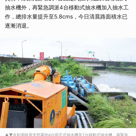
抽水機外，再緊急調派4台移動式抽水機加入抽水工
作，總排水量提升至5.8cms，今日清晨路面積水已
逐漸消退。
▲▼水利局除原先部署的4台固定式抽水機及2台移動式抽水機，再緊急