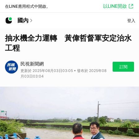
以LINE開啟
在LINE應用程式中開啟。
國內
登入
抽水機全力運轉 黃偉哲督軍安定治水
工程
民視新聞網
訂閱
更新於 2025年08月03日03:05 • 發布於 2025年08
月03日03:04