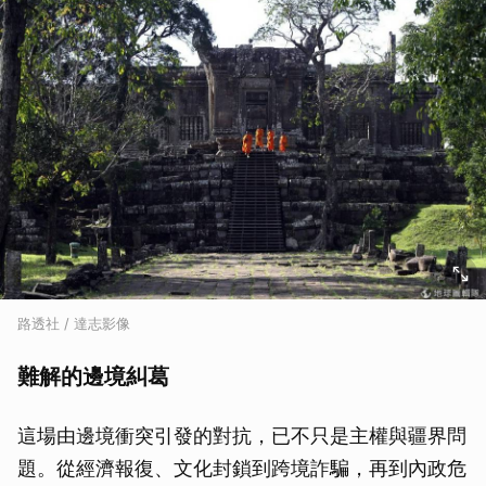
路透社 / 達志影像
難解的邊境糾葛
這場由邊境衝突引發的對抗，已不只是主權與疆界問
題。從經濟報復、文化封鎖到跨境詐騙，再到內政危