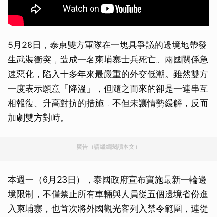
5月28日，泰柬雙方軍隊在一塊具爭議的邊境地帶發
生武裝衝突，造成一名柬埔寨士兵死亡。兩國關係急
速惡化，陷入十多年來最嚴重的外交低潮。雖然雙方
一度表示願意「降溫」，但隨之而來的卻是一連串互
相報復、升高對抗的措施，不但未讓情勢緩解，反而
加劇雙方對峙。
廣告（請繼續閱讀本文）
本週一（6月23日），泰國政府宣布實施最新一輪邊
境限制，不僅禁止所有車輛與人員從五個邊境省份進
入柬埔寨，也首次將外國觀光客列入禁令範圍，連從