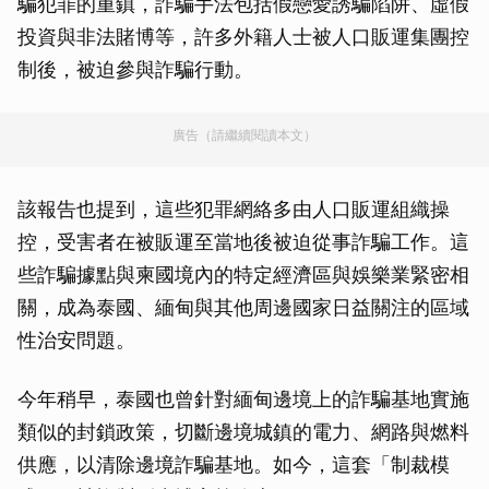
騙犯罪的重鎮，詐騙手法包括假戀愛誘騙陷阱、虛假
投資與非法賭博等，許多外籍人士被人口販運集團控
制後，被迫參與詐騙行動。
廣告（請繼續閱讀本文）
該報告也提到，這些犯罪網絡多由人口販運組織操
控，受害者在被販運至當地後被迫從事詐騙工作。這
些詐騙據點與柬國境內的特定經濟區與娛樂業緊密相
關，成為泰國、緬甸與其他周邊國家日益關注的區域
性治安問題。
今年稍早，泰國也曾針對緬甸邊境上的詐騙基地實施
類似的封鎖政策，切斷邊境城鎮的電力、網路與燃料
供應，以清除邊境詐騙基地。如今，這套「制裁模