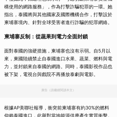
構使用的網路服務」，作為打擊詐騙犯罪的一環。她
指出，泰國將與其他國家及國際機構合作，打擊設於
柬埔寨境內、針對全球受害者進行詐騙的犯罪網絡。
柬埔寨反制：從蔬果到電力全面封鎖
面對泰國的強硬措施，柬埔寨也沒有示弱。自5月以
來，柬國陸續禁止自泰國進口水果、蔬菜、燃料與電
力，並封鎖來自泰國的網路。同時，泰國影視作品也
被下架，電視台與戲院不再播放泰劇與電影。
廣告（請繼續閱讀本文）
根據AP美聯社報導，衝突前柬埔寨有約30%的燃料
仰賴泰國進口，此舉對當地能源供應產生實質衝擊。