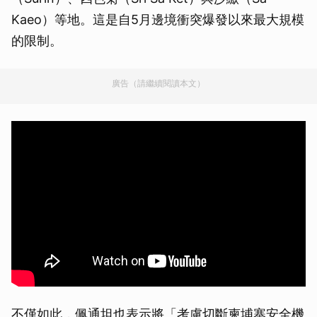
Kaeo）等地。這是自5月邊境衝突爆發以來最大規模
的限制。
廣告（請繼續閱讀本文）
不僅如此，佩通坦也表示將「考慮切斷柬埔寨安全機