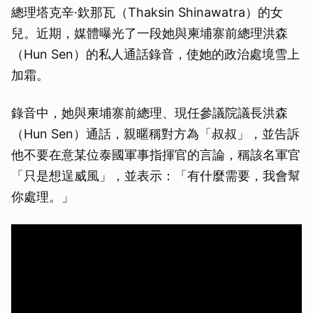
總理塔克辛·欽那瓦（Thaksin Shinawatra）的女
兒。近期，媒體曝光了一段她與柬埔寨前總理洪森
（Hun Sen）的私人通話錄音，使她的政治處境雪上
加霜。
錄音中，她與柬埔寨前總理、現任參議院議長洪森
（Hun Sen）通話，親暱稱對方為「叔叔」，並告訴
他不要在意某位泰國軍事指揮官的言論，稱該名軍官
「只是想逞威風」，並表示：「有什麼需要，我會幫
你處理。」