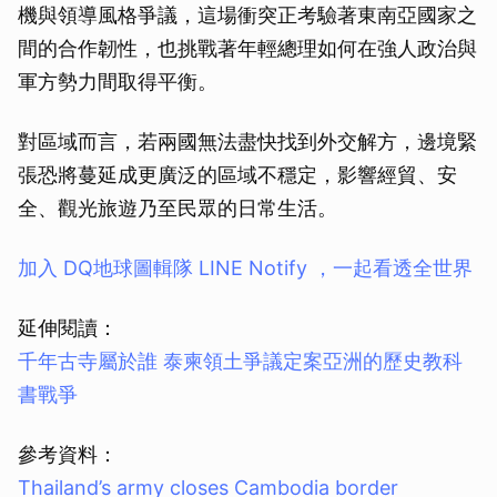
機與領導風格爭議，這場衝突正考驗著東南亞國家之
間的合作韌性，也挑戰著年輕總理如何在強人政治與
軍方勢力間取得平衡。
對區域而言，若兩國無法盡快找到外交解方，邊境緊
張恐將蔓延成更廣泛的區域不穩定，影響經貿、安
全、觀光旅遊乃至民眾的日常生活。
取消
加入 DQ地球圖輯隊 LINE Notify ，一起看透全世界
延伸閱讀：
千年古寺屬於誰 泰柬領土爭議定案
亞洲的歷史教科
書戰爭
參考資料：
Thailand’s army closes Cambodia border