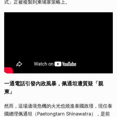
式」正被複製到柬埔寨策略上。
一通電話引發內政風暴，佩通坦遭質疑「親
柬」
然而，這場邊境危機的火光也燒進泰國政壇，現任泰
國總理佩通坦（Paetongtarn Shinawatra），是前