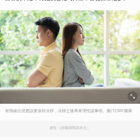
有情緒出現應該要保持冷靜，冷靜之後再來理性談事情。圖/123RF圖庫
廣告（請繼續閱讀本文）