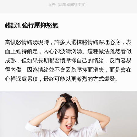
廣告（請繼續閱讀本文）
錯誤1.強行壓抑怒氣
當憤怒情緒湧現時，許多人選擇將情緒深埋心底，表
面上維持鎮定，內心卻波濤洶湧。這種做法雖然看似
成熟，但如果長期都習慣壓抑自己的情緒，反而容易
得內傷。因為情緒並不會因為壓抑而消失，而是會在
心裡深處累積，最終可能以更激烈的方式爆發。