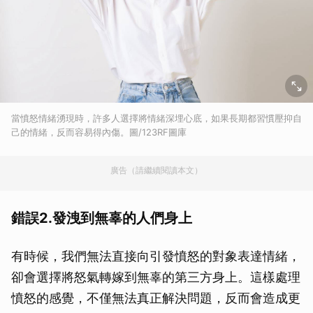
當憤怒情緒湧現時，許多人選擇將情緒深埋心底，如果長期都習慣壓抑自
己的情緒，反而容易得內傷。圖/123RF圖庫
廣告（請繼續閱讀本文）
錯誤2.發洩到無辜的人們身上
有時候，我們無法直接向引發憤怒的對象表達情緒，
卻會選擇將怒氣轉嫁到無辜的第三方身上。這樣處理
憤怒的感覺，不僅無法真正解決問題，反而會造成更