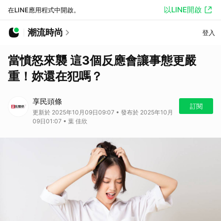
以LINE開啟
在LINE應用程式中開啟。
潮流時尚
登入
當憤怒來襲 這3個反應會讓事態更嚴
重！妳還在犯嗎？
享民頭條
訂閱
更新於 2025年10月09日09:07 • 發布於 2025年10月
09日01:07 • 葉 佳欣