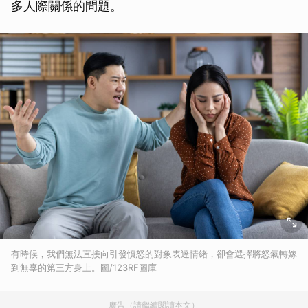
多人際關係的問題。
有時候，我們無法直接向引發憤怒的對象表達情緒，卻會選擇將怒氣轉嫁
到無辜的第三方身上。圖/123RF圖庫
廣告（請繼續閱讀本文）