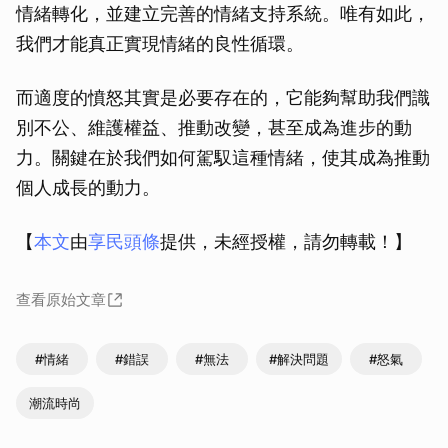
情緒轉化，並建立完善的情緒支持系統。唯有如此，
我們才能真正實現情緒的良性循環。
而適度的憤怒其實是必要存在的，它能夠幫助我們識
別不公、維護權益、推動改變，甚至成為進步的動
力。關鍵在於我們如何駕馭這種情緒，使其成為推動
個人成長的動力。
【
本文
由
享民頭條
提供，未經授權，請勿轉載！】
查看原始文章
#情緒
#錯誤
#無法
#解決問題
#怒氣
潮流時尚