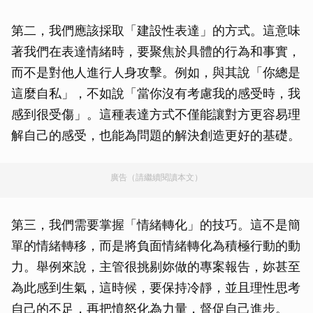
第二，我們應該採取「建設性表達」的方式。這意味
著我們在表達情緒時，要聚焦於具體的行為和事實，
而不是對他人進行人身攻擊。例如，與其說「你總是
這麼自私」，不如說「當你沒有考慮我的感受時，我
感到很受傷」。這種表達方式不僅能讓對方更容易理
解自己的感受，也能為問題的解決創造更好的基礎。
廣告（請繼續閱讀本文）
第三，我們需要掌握「情緒轉化」的技巧。這不是簡
單的情緒轉移，而是將負面情緒轉化為積極行動的動
力。舉例來說，主管很挑剔妳做的專案報告，妳甚至
為此感到生氣，這時候，要保持冷靜，並且理性思考
自己的不足，再把憤怒化為力量，督促自己進步。