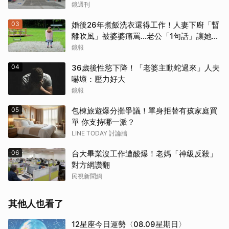
鏡週刊
03
婚後26年煮飯洗衣還得工作！人妻下廚「暫
離吹風」被婆婆痛罵…老公「1句話」讓她心
寒
鏡報
04
36歲後性慾下降！「老婆主動蛇過來」人夫
嚇壞：壓力好大
鏡報
05
包棟旅遊爆分攤爭議！單身拒替有孩家庭買
單 你支持哪一派？
LINE TODAY 討論牆
06
台大畢業沒工作遭酸爆！老媽「神級反殺」
對方網讚翻
民視新聞網
其他人也看了
12星座今日運勢〈08.09星期日〉
取消