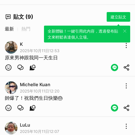
貼文 (9)
建立貼文
最新
熱門
全新體驗！一鍵引用此內容，透過發布貼
文來輕鬆表達個人立場。
K
2025年10月11日12:53
原來男神跟我同一天生日
Michelle Kuan
2025年10月11日12:20
帥爆了！祝我們生日快樂🎂
LuLu
2025年10月11日12:07