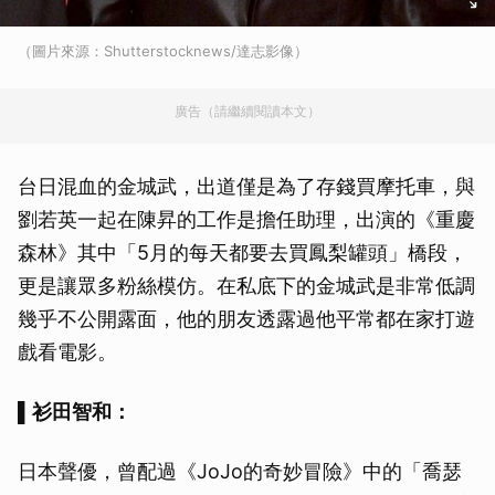
（圖片來源：Shutterstocknews/達志影像）
廣告（請繼續閱讀本文）
台日混血的金城武，出道僅是為了存錢買摩托車，與
劉若英一起在陳昇的工作是擔任助理，出演的《重慶
森林》其中「5月的每天都要去買鳳梨罐頭」橋段，
更是讓眾多粉絲模仿。在私底下的金城武是非常低調
幾乎不公開露面，他的朋友透露過他平常都在家打遊
戲看電影。
▌
衫田智和：
日本聲優，曾配過《JoJo的奇妙冒險》中的「喬瑟