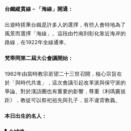
台鐵縱貫線－「海線」開通：
出遊時搭乘台鐵是許多人的選擇，有些人會特地為了
風景而選擇「海線」。這段由竹南到彰化靠近海岸的
路線，在1922年全線通車。
梵蒂岡第二屆大公會議開始：
1962年由當時教宗若望二十三世召開，核心宗旨在
於「與時代共進」，這次會議引起改革派與保守派的
爭論。對於漢語圈也有重要的影響，尊重《利瑪竇規
距》，教徒可以祭祀祖先與孔子，並不違背教義。
本日出生的名人：