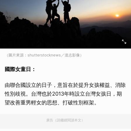
（圖片來源：shutterstocknews／達志影像）
國際女童日：
由聯合國設立的日子，意旨在於提升女孩權益、消除
性別歧視。台灣也於2013年時設立台灣女孩日，期
望改善重男輕女的思想、打破性別框架。
廣告（請繼續閱讀本文）