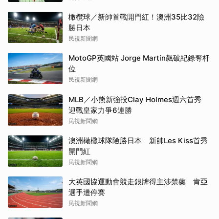
橄欖球／新帥首戰開門紅！澳洲35比32險
勝日本
民視新聞網
MotoGP英國站 Jorge Martin飆破紀錄奪杆
位
民視新聞網
MLB／小熊新強投Clay Holmes週六首秀
迎戰皇家力爭6連勝
民視新聞網
澳洲橄欖球隊險勝日本 新帥Les Kiss首秀
開門紅
民視新聞網
大英國協運動會競走銀牌得主涉禁藥 肯亞
選手遭停賽
民視新聞網