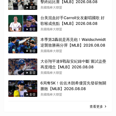
擊終結比賽【MLB】2026.08.08
影音
美國職棒大聯盟
台美混血好手Carroll女友獻唱國歌 好
歌喉成焦點【MLB】2026.08.08
影音
美國職棒大聯盟
本季第2轟就是再見砲！Waldschmidt
逆襲致勝兩分彈【MLB】2026.08.08
影音
美國職棒大聯盟
大谷翔平連9戰敲安紀錄中斷 嘗試盜壘
再度殘念【MLB】2026.08.08
影音
美國職棒大聯盟
6局奪5K！佐佐木朗希優質先發卻無關
勝敗【MLB】2026.08.08
取消
影音
美國職棒大聯盟
查看更多