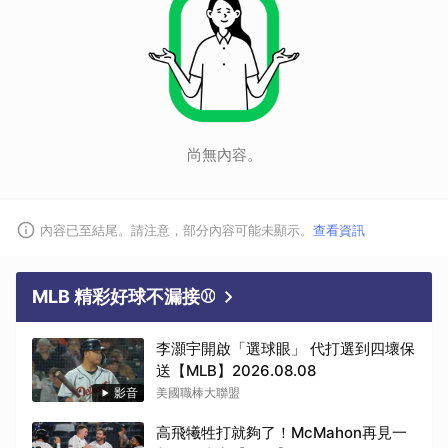
尚無內容。
內容已至結尾。請注意，部分內容可能未顯示。
查看資訊
MLB 精彩好球不漏接⚾
李灝宇開啟「選球眼」 代打選到四壞保
送【MLB】2026.08.08
影音
美國職棒大聯盟
高飛犧牲打就夠了！McMahon再見一