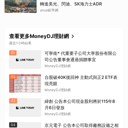
轉進美光、閃迪、SK海力士ADR
anue鉅亨網
查看更多MoneyDJ理財網
最近1小時結果
01
可寧衛* 代重要子公司大寧股份有限公
司公告董事會通過捐贈事宜
MoneyDJ理財網
02
台股破40K後回神 主動式與正2 ETF表
現亮眼
MoneyDJ理財網
03
緯創 公告本公司現金股利將於115年8
月6日發放
MoneyDJ理財網
04
京元電子 公告本公司取得廠務設備之相