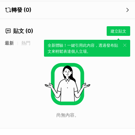
轉發 (0)
貼文 (0)
建立貼文
最新
熱門
全新體驗！一鍵引用此內容，透過發布貼
文來輕鬆表達個人立場。
尚無內容。