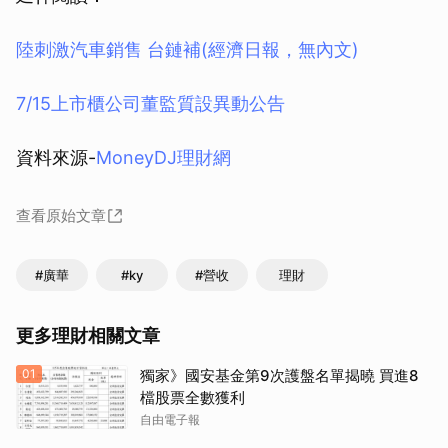
陸刺激汽車銷售 台鏈補(經濟日報，無內文)
7/15上市櫃公司董監質設異動公告
資料來源-
MoneyDJ理財網
查看原始文章
#廣華
#ky
#營收
理財
更多理財相關文章
01
獨家》國安基金第9次護盤名單揭曉 買進8
檔股票全數獲利
自由電子報