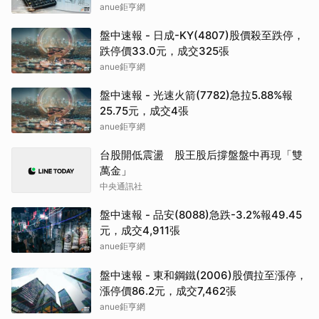
anue鉅亨網
盤中速報 - 日成-KY(4807)股價殺至跌停，
跌停價33.0元，成交325張
anue鉅亨網
盤中速報 - 光速火箭(7782)急拉5.88%報
25.75元，成交4張
anue鉅亨網
台股開低震盪 股王股后撐盤盤中再現「雙
萬金」
中央通訊社
盤中速報 - 品安(8088)急跌-3.2%報49.45
元，成交4,911張
anue鉅亨網
盤中速報 - 東和鋼鐵(2006)股價拉至漲停，
漲停價86.2元，成交7,462張
anue鉅亨網