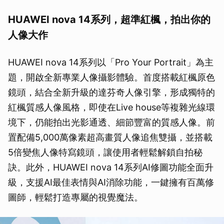
HUAWEI nova 14系列，超準紅楓，拍出你的
人像大作
HUAWEI nova 14系列以「Pro Your Portrait」為主
題，開啟全新專業人像攝影體驗。首度搭載紅楓原色
鏡頭，結合全新升級的達芬奇人像引擎，形成獨特的
紅楓質感人像風格，即使在Live house等複雜光線環
境下，仍能拍出光影通透、細節豐富的質感人像。前
置配備5,000萬像素超高畫質人像追焦雙攝，並搭載
5倍變焦人像特寫鏡頭，讓使用者輕鬆解鎖自拍秘
訣。此外，HUAWEI nova 14系列AI修圖功能全面升
級，支援AI最佳表情與AI消除功能，一鍵擁有百萬修
圖師，輕鬆打造專屬的視覺魔法。