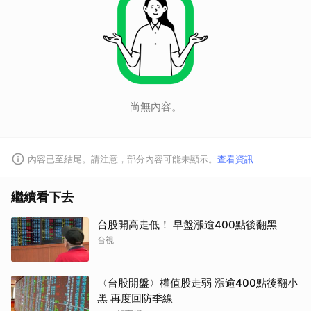
尚無內容。
內容已至結尾。請注意，部分內容可能未顯示。
查看資訊
繼續看下去
台股開高走低！ 早盤漲逾400點後翻黑
台視
〈台股開盤〉權值股走弱 漲逾400點後翻小
黑 再度回防季線