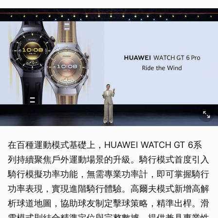
在百種運動模式基礎上，HUAWEI WATCH GT 6系
列持續聚焦戶外運動場景的升級。騎行模式首度引入
騎行模擬功率功能，無需專業功率計，即可掌握騎行
功率表現，實現進階騎行體驗。高爾夫模式新增高解
析球道地圖，協助球友制定擊球策略，精準出桿。滑
雪模式則結合精準定位與完整數據，提供兼具專業性