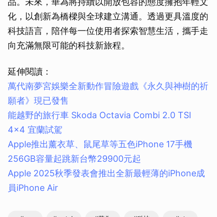
品。未來，華為將持續以開放包容的態度擁抱年輕文
化，以創新為橋樑與全球建立溝通。透過更具溫度的
科技語言，陪伴每一位使用者探索智慧生活，攜手走
向充滿無限可能的科技新旅程。
延伸閱讀：
萬代南夢宮娛樂全新動作冒險遊戲《永久與神樹的祈
願者》現已發售
能越野的旅行車 Skoda Octavia Combi 2.0 TSI
4×4 宜蘭試駕
Apple推出薰衣草、鼠尾草等五色iPhone 17手機
256GB容量起跳新台幣29900元起
Apple 2025秋季發表會推出全新最輕薄的iPhone成
員iPhone Air