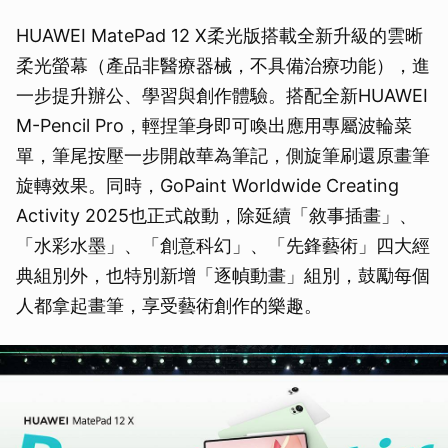
HUAWEI MatePad 12 X柔光版搭載全新升級的雲晰
柔光螢幕（產品非醫療器械，不具備治療功能），進
一步提升辦公、學習與創作體驗。搭配全新HUAWEI
M-Pencil Pro，輕捏筆身即可喚出應用專屬波輪菜
單，筆尾按壓一步開啟華為筆記，側旋筆刷還原畫筆
旋轉效果。同時，GoPaint Worldwide Creating
Activity 2025也正式啟動，除延續「敘事插畫」、
「水彩水墨」、「創意科幻」、「先鋒藝術」四大經
典組別外，也特別新增「逐幀動畫」組別，鼓勵每個
人都拿起畫筆，享受藝術創作的樂趣。