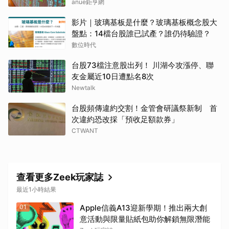
anue鉅亨網
影片｜玻璃基板是什麼？玻璃基板概念股大
盤點：14檔台股誰已試產？誰仍待驗證？
數位時代
台股73檔注意股出列！ 川湖今攻漲停、聯
友金屬近10日遭點名8次
Newtalk
台股頻傳違約交割！金管會研議祭新制 首
次違約恐改採「預收足額款券」
CTWANT
查看更多Zeek玩家誌
最近1小時結果
01
Apple信義A13迎新學期！推出兩大創
意活動與限量貼紙包助你解鎖無限潛能