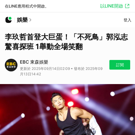
以LINE開啟
在LINE應用程式中開啟。
娛樂
登入
李玖哲首登大巨蛋！「不死鳥」郭泓志
驚喜探班 1舉動全場笑翻
EBC 東森娛樂
訂閱
更新於 2025年09月14日02:09 • 發布於 2025年09
月13日14:42