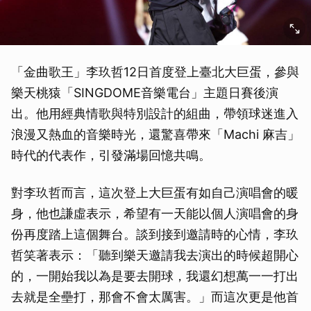
「金曲歌王」李玖哲12日首度登上臺北大巨蛋，參與
樂天桃猿「SINGDOME音樂電台」主題日賽後演
出。他用經典情歌與特別設計的組曲，帶領球迷進入
浪漫又熱血的音樂時光，還驚喜帶來「Machi 麻吉」
時代的代表作，引發滿場回憶共鳴。
對李玖哲而言，這次登上大巨蛋有如自己演唱會的暖
身，他也謙虛表示，希望有一天能以個人演唱會的身
份再度踏上這個舞台。談到接到邀請時的心情，李玖
哲笑著表示：「聽到樂天邀請我去演出的時候超開心
的，一開始我以為是要去開球，我還幻想萬一一打出
去就是全壘打，那會不會太厲害。」而這次更是他首