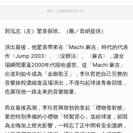
廣告（請繼續閱讀本文）
郭泓志（左）驚喜探班。（圖／音岄提供）
演出最後，他驚喜帶來在「Machi 麻吉」時代的代表
作〈Jump 2003〉、〈沒辦法〉、〈麻吉〉，讓全
場瞬間重返2000年代嘻哈盛世。從「Machi 麻吉」
出道到如今成為「金曲歌王」，李玖哲把自己完整的
音樂旅程濃縮進這場演出，不僅勾起球迷青春回憶，
也展現他一路走來的音樂能量。
而在最後高潮，李玖哲興致勃勃拿起「禮物發射槍」
要把特別準備的小禮物「特製背心」送給球迷，卻因
為太嗨加上燈光影響，一時忘了正中間有安全護網，