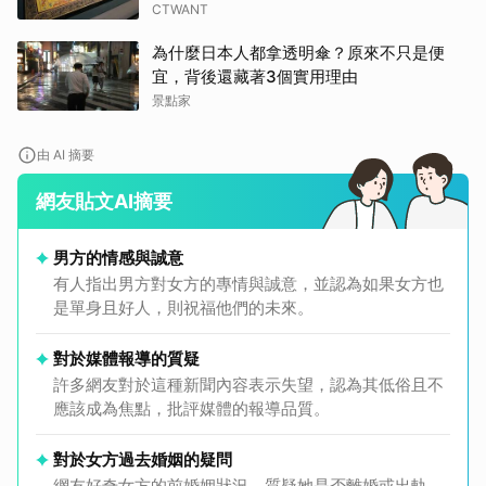
CTWANT
為什麼日本人都拿透明傘？原來不只是便
宜，背後還藏著3個實用理由
景點家
由 AI 摘要
網友貼文AI摘要
男方的情感與誠意
有人指出男方對女方的專情與誠意，並認為如果女方也
是單身且好人，則祝福他們的未來。
對於媒體報導的質疑
許多網友對於這種新聞內容表示失望，認為其低俗且不
應該成為焦點，批評媒體的報導品質。
對於女方過去婚姻的疑問
網友好奇女方的前婚姻狀況，質疑她是否離婚或出軌，