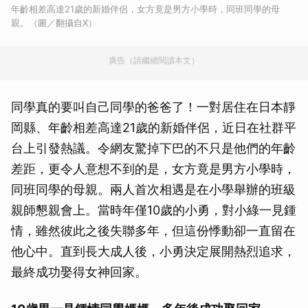
年齡相差高達21歲的新婚伴侶，女方竟是男方小學時，同班同學的母
親。（圖／翻攝自X）
廣告（請繼續閱讀本文）
同學真的要叫自己同學的爸爸了！一對居住在日本靜
岡縣、年齡相差高達21歲的新婚伴侶，近日在社群平
台上引發熱議。令網友驚掉下巴的不只是他們的年齡
差距，更令人意想不到的是，女方竟是男方小學時，
同班同學的母親。兩人首次相遇是在小學舉辦的班級
親師懇親會上。當時年僅10歲的小勇，對小綠一見鍾
情，雖然彼此之後失聯多年，但這份悸動卻一直留在
他心中。直到長大成人後，小勇決定展開熱烈追求，
最終成功娶得女神回家。