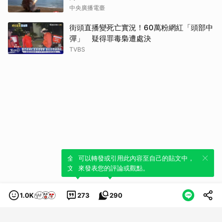
中央廣播電臺
街頭直播變死亡實況！60萬粉網紅「頭部中
彈」 疑得罪毒梟遭處決
TVBS
全新體驗！一鍵引用此內容，透過發布貼
可以轉發或引用此內容至自己的貼文中，
文來輕鬆表達個人立場。
來發表您的評論或觀點。
1.0K
273
290
類別