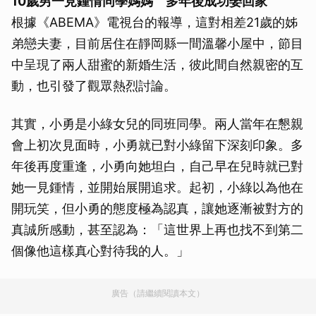
10歲男一見鍾情同學媽媽 多年後成功娶回家
根據《ABEMA》電視台的報導，這對相差21歲的姊
弟戀夫妻，目前居住在靜岡縣一間溫馨小屋中，節目
中呈現了兩人甜蜜的新婚生活，彼此間自然親密的互
動，也引發了觀眾熱烈討論。
其實，小勇是小綠女兒的同班同學。兩人當年在懇親
會上初次見面時，小勇就已對小綠留下深刻印象。多
年後再度重逢，小勇向她坦白，自己早在兒時就已對
她一見鍾情，並開始展開追求。起初，小綠以為他在
開玩笑，但小勇的態度極為認真，讓她逐漸被對方的
真誠所感動，甚至認為：「這世界上再也找不到第二
個像他這樣真心對待我的人。」
廣告（請繼續閱讀本文）