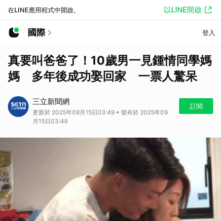
以LINE開啟
在LINE應用程式中開啟。
國際
登入
真要叫爸爸了！10歲男一見鍾情同學媽
媽 多年後成功娶回家 一票人驚呆
三立新聞網
訂閱
更新於 2025年09月15日03:49 • 發布於 2025年09
月15日03:49