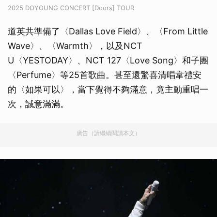
2025 DOYOUNG CONCERT [Doors] TOUR
道英共準備了〈Dallas Love Field〉、〈From Little
Wave〉、〈Warmth〉，以及NCT
U〈YESTODAY〉、NCT 127〈Love Song〉和子團
〈Perfume〉等25首歌曲。甚至還驚喜清唱韋禮安
的〈如果可以〉，當下覺得不夠滿意，竟主動重唱一
次，誠意滿滿。
廣告（請繼續閱讀本文）