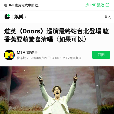
以LINE開啟
在LINE應用程式中開啟。
娛樂
登入
道英《Doors》巡演最終站台北登場 嗑
香蕉耍萌驚喜清唱〈如果可以〉
MTV 娛樂台
訂閱
發布於 2025年09月21日04:00 • MTV音樂頻道