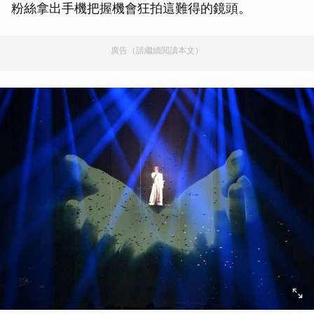
粉絲拿出手機把握機會狂拍這難得的鏡頭。
廣告（請繼續閱讀本文）