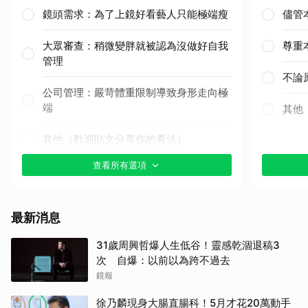
鏡頭需求：為了上鏡好看藝人只能極端瘦
儘管
大眾審查：稍微變胖就被認為沒做好自我
尊重
管理
不論
公司管理：嚴苛體重限制導致身形走向極
端
其他
其他（歡迎貼文分享你的看法）
查看所有選項
最新消息
31歲周興哲爆人生低谷！靈感乾涸退稿3
次 自爆：以前以為跨不過去
鏡報
徐乃麟現身大腸直腸科！5月才花20萬動手