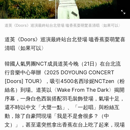
道英《Doors》巡演最終站台北登場 嗑香蕉耍萌驚喜清唱〈如果可以〉
道英《Doors》巡演最終站台北登場 嗑香蕉耍萌驚喜
清唱〈如果可以〉
韓國人氣男團NCT成員道英今晚（21日）在台北流
行音樂中心舉辦《2025 DOYOUNG CONCERT
[Doors] TOUR》，吸引4500名西珍妮NCTzen（粉
絲名）到場。道英以〈Wake From The Dark〉揭開
序幕，一身白色西裝搭配羽毛裝飾登場，氣場十足，
還不時以中文「大聲一點」、「一起唱」與粉絲互
動，除了自豪問現場「我是不是會很多？（中
文）」，甚至還突然拿出香蕉在台上吃了起來，現場