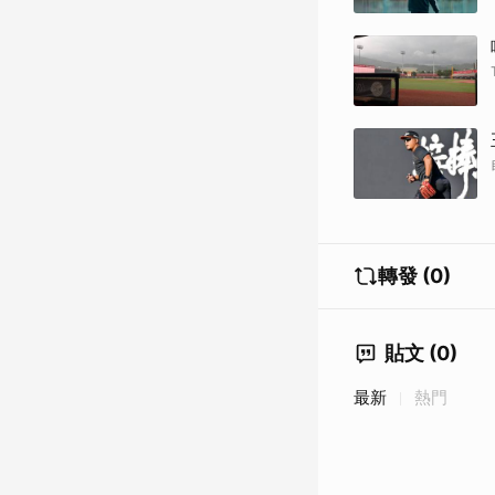
轉發 (0)
貼文 (0)
最新
熱門