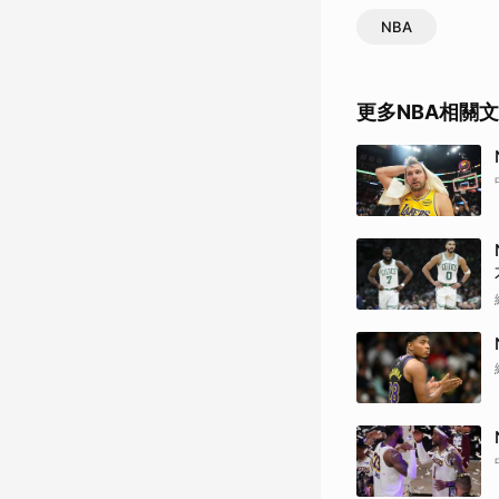
NBA
更多NBA相關