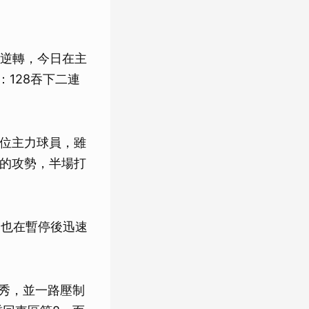
逆轉，今日在主
：128吞下二連
）兩位主力球員，雖
4的攻勢，半場打
網也在暫停後迅速
逆轉秀，並一路壓制