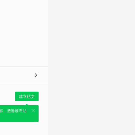
建立貼文
容，透過發布貼