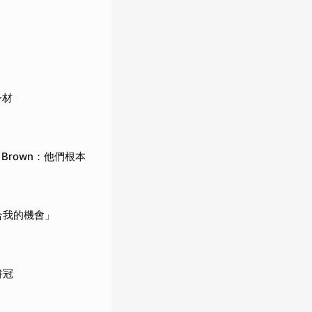
身材
、Brown：他們根本
合我的機會」
拚冠