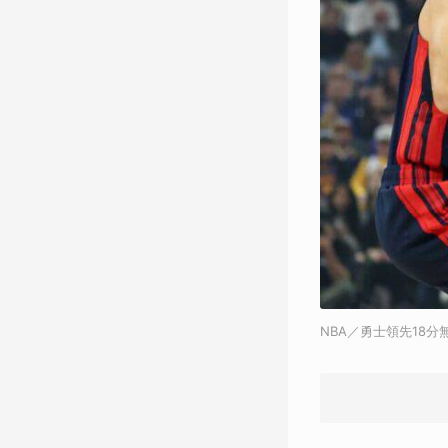
NBA／勇士領先18分