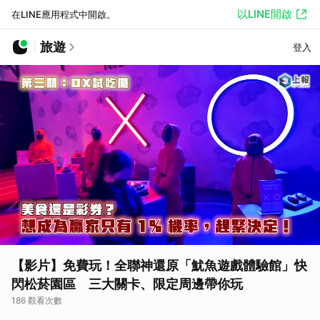
以LINE開啟
在LINE應用程式中開啟。
旅遊
登入
【影片】免費玩！全聯神還原「魷魚遊戲體驗館」快
閃松菸園區 三大關卡、限定周邊帶你玩
186 觀看次數