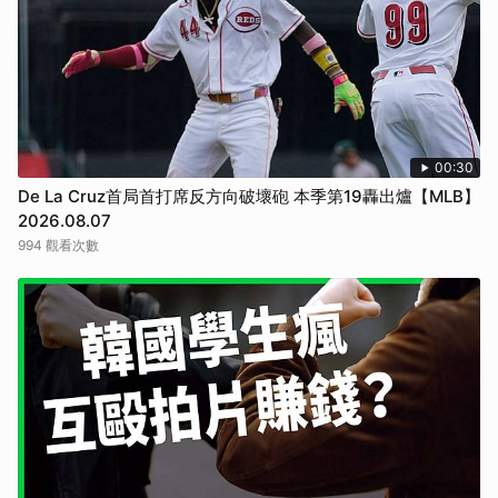
取消
00:30
De La Cruz首局首打席反方向破壞砲 本季第19轟出爐【MLB】
2026.08.07
994 觀看次數