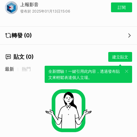
上報影音
訂閱
發布於 2025年01月13日15:06
轉發 (0)
貼文 (0)
建立貼文
最新
熱門
全新體驗！一鍵引用此內容，透過發布貼
文來輕鬆表達個人立場。