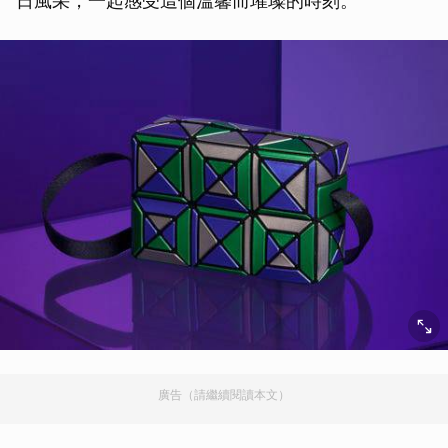
日風采，一起感受這個溫馨而璀璨的時刻。
廣告（請繼續閱讀本文）