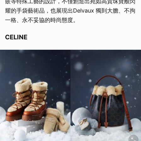
嵌等特殊工藝的設計，不僅創造出宛如高貴珠寶般閃
耀的手袋藝術品，也展現出Delvaux 獨到大膽、不拘
一格、永不妥協的時尚態度。
CELINE