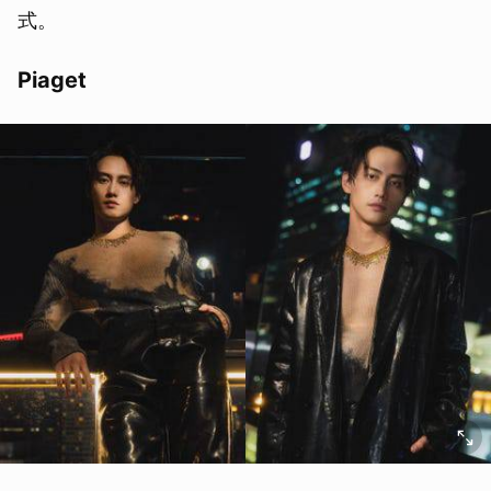
式。
Piaget