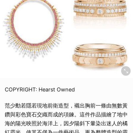
COPYRIGHT: Hearst Owned
范少勳若隱若現地前衛造型，襯出胸前一條由無數黃
鑽與彩色寶石交織而成的項鍊。這件作品描繪了地中
海的陽光映照於海洋上，因夕陽斜下暈染出迷人的橘
紅霞光，使其不僅為一件藝術品，更為整體造型的靈