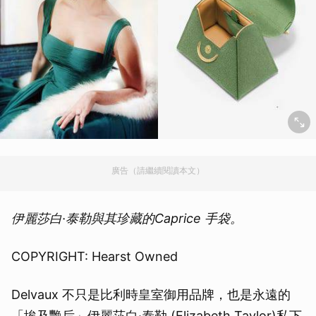
廣告（請繼續閱讀本文）
伊麗莎白·泰勒與其珍藏的Caprice 手袋。
COPYRIGHT: Hearst Owned
Delvaux 不只是比利時皇室御用品牌，也是永遠的
「埃及艷后」伊麗莎白·泰勒 (Elizabeth Taylor)私下