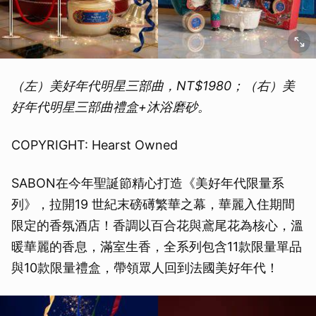
（左）美好年代明星三部曲，NT$1980；（右）美
好年代明星三部曲禮盒+沐浴磨砂。
COPYRIGHT: Hearst Owned
SABON在今年聖誕節精心打造《美好年代限量系
列》，拉開19 世紀末磅礡繁華之幕，華麗入住期間
限定的香氛酒店！香調以百合花與鳶尾花為核心，溫
暖華麗的香息，滿室生香，全系列包含11款限量單品
與10款限量禮盒，帶領眾人回到法國美好年代！