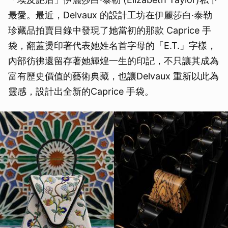
最愛。最近，Delvaux 的設計工坊在伊麗莎白·泰勒
珍藏品拍賣目錄中發現了她當初的那款 Caprice 手
袋，翻蓋燙印著代表她姓名首字母的「E.T.」字樣，
內部彷彿還留存著她輝煌一生的印記，不只讓其成為
富有歷史價值的藝術典藏，也讓Delvaux 重新以此為
靈感，設計出全新的Caprice 手袋。