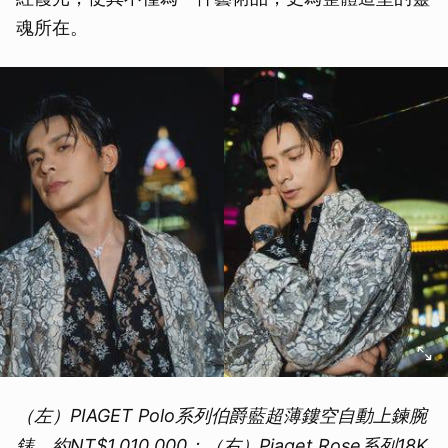
魂所在。
（左）PIAGET Polo系列伯爵藍超薄鏤空自動上鍊腕
錶，約NT$1,010,000；（右）Piaget Rose系列18K