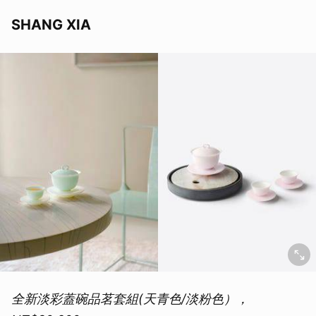
SHANG XIA
全新淡彩蓋碗品茗套組(天青色/淡粉色），