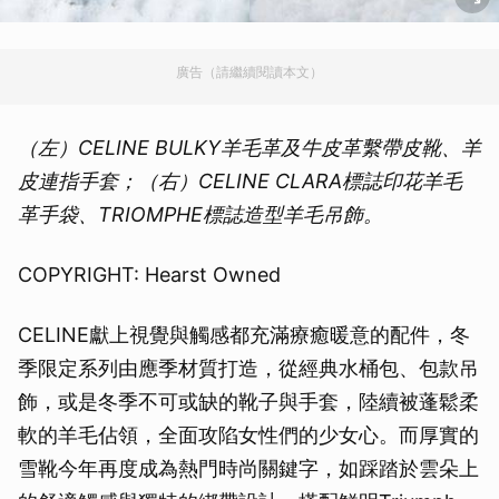
廣告（請繼續閱讀本文）
（左）CELINE BULKY羊毛革及牛皮革繫帶皮靴、羊
皮連指手套；（右）CELINE CLARA標誌印花羊毛
革手袋、TRIOMPHE標誌造型羊毛吊飾。
COPYRIGHT: Hearst Owned
CELINE獻上視覺與觸感都充滿療癒暖意的配件，冬
季限定系列由應季材質打造，從經典水桶包、包款吊
飾，或是冬季不可或缺的靴子與手套，陸續被蓬鬆柔
軟的羊毛佔領，全面攻陷女性們的少女心。而厚實的
雪靴今年再度成為熱門時尚關鍵字，如踩踏於雲朵上