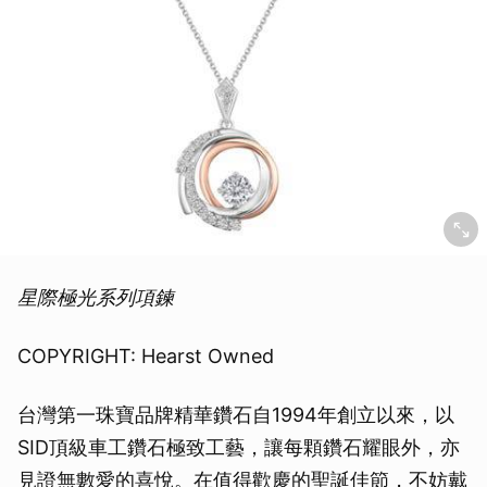
星際極光系列項鍊
COPYRIGHT: Hearst Owned
台灣第一珠寶品牌精華鑽石自1994年創立以來，以
SID頂級車工鑽石極致工藝，讓每顆鑽石耀眼外，亦
見證無數愛的喜悅。在值得歡慶的聖誕佳節，不妨戴