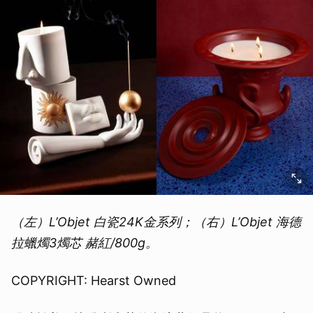
（左）L’Objet 白瓷24K金系列；（右）L’Objet 海德
拉蠟燭3燭芯 赭紅/800g。
COPYRIGHT: Hearst Owned