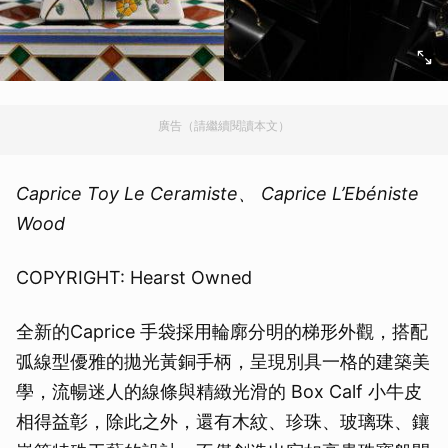
廣告（請繼續閱讀本文）
Caprice Toy Le Ceramiste、 Caprice L’Ebéniste
Wood
COPYRIGHT: Hearst Owned
全新的Caprice 手袋採用輪廓分明的梯形外觀，搭配
弧線型優雅的拋光黃銅手柄，呈現別具一格的建築美
學，流暢迷人的線條與精緻光滑的 Box Calf 小牛皮
相得益彰，除此之外，還有木紋、珍珠、玻璃珠、鑲