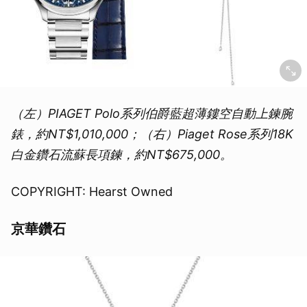
（左）PIAGET Polo系列伯爵藍超薄鏤空自動上鍊腕
錶，約NT$1,010,000；（右）Piaget Rose系列18K
白金鑽石流蘇長項鍊，約NT$675,000。
COPYRIGHT: Hearst Owned
京華鑽石