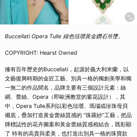
Buccellati Opera Tulle 綠色琺瑯黃金鑽石吊墜。
COPYRIGHT: Hearst Owned
擁有百年歷史的Buccellati，起源於義大利米蘭，以
文藝復興時期的金匠工藝、別具一格的獨創美學和獨
一無二的作品聞名，品牌主要有三個設計元素：絲
綢、蕾絲、Opera（即歐洲教堂的窗花設計），其
中，Opera Tulle系列以彩色琺瑯、瑪瑙或珍珠母貝
襯底，疊加打造黃金蕾絲質感的 “珠羅紗”工藝，把品
牌標誌性的花卉圖案和黃金蕾絲質感相結合，既彰顯
了 特有的高貴與柔美，也打造出別具一格的珠寶款