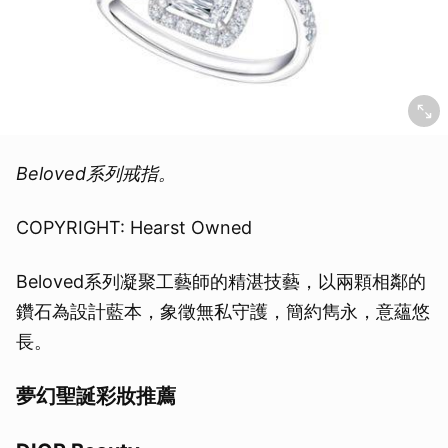
Beloved系列戒指。
COPYRIGHT: Hearst Owned
Beloved系列凝聚工藝師的精湛技藝，以兩顆相鄰的
鑽石為設計藍本，象徵無私守護，簡約雋永，意蘊悠
長。
夢幻聖誕彩妝推薦