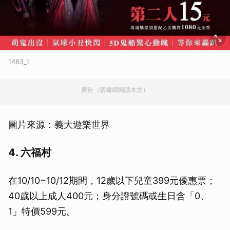
1483_1
廣告（請繼續閱讀本文）
圖片來源：義大遊樂世界
4. 六福村
在10/10~10/12期間，12歲以下兒童399元優惠票；
40歲以上成人400元；身分證號碼或生日含「0、
1」特價599元。