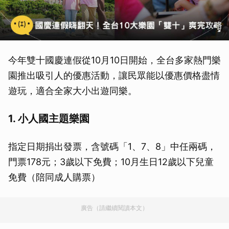
今年雙十國慶連假從10月10日開始，全台多家熱門樂
園推出吸引人的優惠活動，讓民眾能以優惠價格盡情
遊玩，適合全家大小出遊同樂。
1. 小人國主題樂園
指定日期捐出發票，含號碼「1、7、8」中任兩碼，
門票178元；3歲以下免費；10月生日12歲以下兒童
免費（陪同成人購票）
廣告（請繼續閱讀本文）