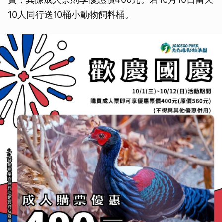
取消
10人同行送10桶小動物飼料桶。