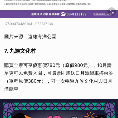
175994704891641_P33317134
圖片來源：遠雄海洋公園
7. 九族文化村
購買全票可享優惠價780元（原價980元），10月壽
星更可以免費入園，且購票即贈送日月潭纜車搭乘券
（單程原價380元），可一次暢遊九族文化村與日月
潭纜車。