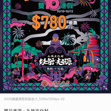
2025國慶萬聖節版改小_1200x1200px-02
圖片來源：九族文化村