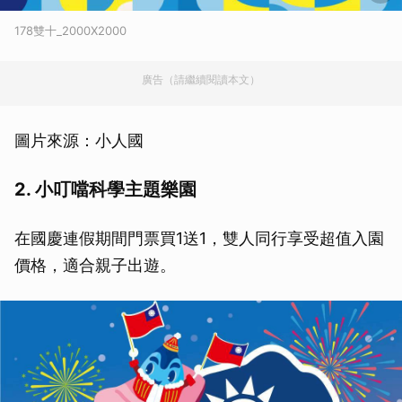
178雙十_2000X2000
廣告（請繼續閱讀本文）
圖片來源：小人國
2. 小叮噹科學主題樂園
在國慶連假期間門票買1送1，雙人同行享受超值入園
價格，適合親子出遊。