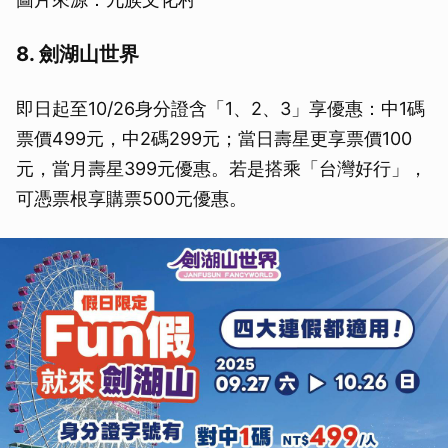
8. 劍湖山世界
即日起至10/26身分證含「1、2、3」享優惠：中1碼
票價499元，中2碼299元；當日壽星更享票價100
元，當月壽星399元優惠。若是搭乘「台灣好行」，
可憑票根享購票500元優惠。