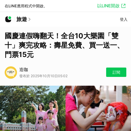
以LINE開啟
在LINE應用程式中開啟。
旅遊
登入
國慶連假嗨翻天！全台10大樂園「雙
十」爽完攻略：壽星免費、買一送一、
門票15元
造咖
訂閱
發布於 2025年10月10日05:02