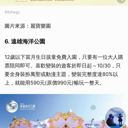
5Xzfwgc
圖片來源：麗寶樂園
6. 遠雄海洋公園
12歲以下當月生日孩童免費入園，只要有一位大人購
票陪同即可。喜歡變裝的遊客於即日起～10/30，只
要全身裝扮萬聖或動漫主題，變裝完整度達80%以
上，就能用590元(原價990元)暢玩一整天。