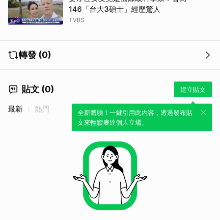
146「台大3碩士」經歷驚人
TVBS
轉發 (0)
貼文 (0)
建立貼文
最新
熱門
全新體驗！一鍵引用此內容，透過發布貼
文來輕鬆表達個人立場。