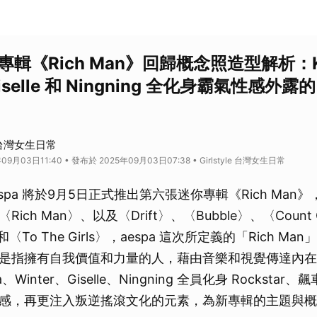
你專輯《Rich Man》回歸概念照造型解析：K
iselle 和 Ningning 全化身霸氣性感外露的
！
le 台灣女生日常
9月03日11:40 • 發布於 2025年09月03日07:38 • Girlstyle 台灣女生日常
aespa 將於9月5日正式推出第六張迷你專輯《Rich Ma
ich Man〉、以及〈Drift〉、〈Bubble〉、〈Count 
〉和〈To The Girls〉，aespa 這次所定義的「Rich 
是指擁有自我價值和力量的人，藉由音樂和視覺傳達內在
a、Winter、Giselle、Ningning 全員化身 Rocksta
感，再更注入叛逆搖滾文化的元素，為新專輯的主題與概