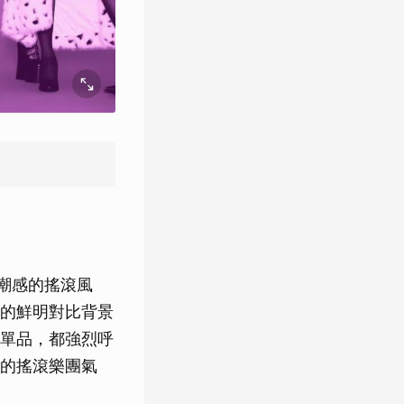
新潮感的搖滾風
的鮮明對比背景
單品，都強烈呼
的搖滾樂團氣