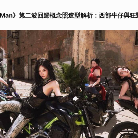
ich Man》第二波回歸概念照造型解析：
西部牛仔與狂