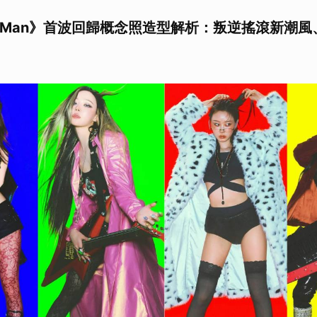
ich Man》首波回歸概念照造型解析：叛逆搖滾新潮風