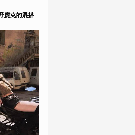
野龐克的混搭