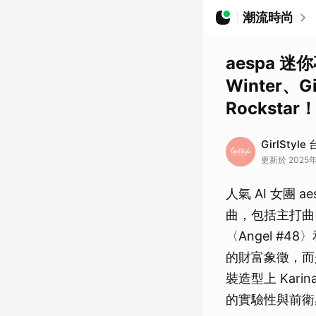
潮流時尚
aespa 迷
Winter、G
Rockstar
GirlSty
更新於 2025年0
人氣 AI 女團 
曲，包括主打曲〈R
〈Angel #48
的財富象徵，而
裝造型上 Karin
的實驗性與前衛