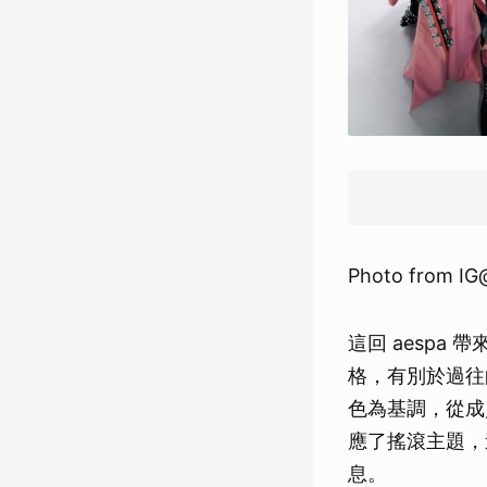
Photo from IG@
這回 aespa
格，有別於過往
色為基調，從成
應了搖滾主題，
息。