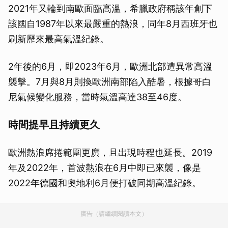
2021年又輪到南歐面臨高溫，希臘政府稱該年創下
該國自1987年以來最嚴重的熱浪，同年8月西班牙也
刷新歷來最高氣溫紀錄。
2年後的6月，即2023年6月，歐洲北部遭異常高溫
襲擊。7月與8月則換歐洲南部陷入酷暑，根據哥白
尼氣候變化服務，當時氣溫高達38至46度。
時間提早且持續更久
歐洲熱浪席捲範圍更廣，且出現時程也延長。2019
年及2022年，首波熱浪在6月中即已來襲，像是
2022年德國和奧地利6月便打破同期高溫紀錄。
廣告（請繼續閱讀本文）