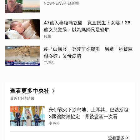
NOWNEWS今日新聞
47歲人妻腹痛就醫 竟直接生下女嬰！26
歲女兒驚呆：以為媽媽只是變胖
鏡報
趁「白海豚」登陸前夕觀浪 男童「秒被巨
浪吞噬」父母崩潰
TVBS
查看更多中央社
最近1小時結果
01
美伊戰火下沙烏地、土耳其、巴基斯坦
3國簽防禦協定 背後意涵一次看
中央社
查看更多