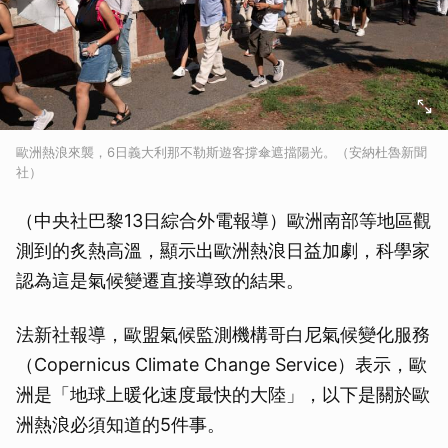
歐洲熱浪來襲，6日義大利那不勒斯遊客撐傘遮擋陽光。（安納杜魯新聞
社）
（中央社巴黎13日綜合外電報導）歐洲南部等地區觀
測到的炙熱高溫，顯示出歐洲熱浪日益加劇，科學家
認為這是氣候變遷直接導致的結果。
法新社報導，歐盟氣候監測機構哥白尼氣候變化服務
（Copernicus Climate Change Service）表示，歐
洲是「地球上暖化速度最快的大陸」，以下是關於歐
洲熱浪必須知道的5件事。