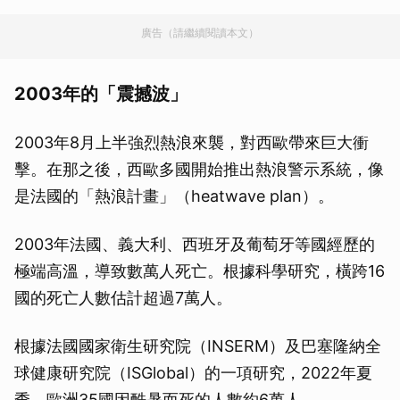
廣告（請繼續閱讀本文）
2003年的「震撼波」
2003年8月上半強烈熱浪來襲，對西歐帶來巨大衝
擊。在那之後，西歐多國開始推出熱浪警示系統，像
是法國的「熱浪計畫」（heatwave plan）。
2003年法國、義大利、西班牙及葡萄牙等國經歷的
極端高溫，導致數萬人死亡。根據科學研究，橫跨16
國的死亡人數估計超過7萬人。
根據法國國家衛生研究院（INSERM）及巴塞隆納全
球健康研究院（ISGlobal）的一項研究，2022年夏
季，歐洲35國因酷暑而死的人數約6萬人。