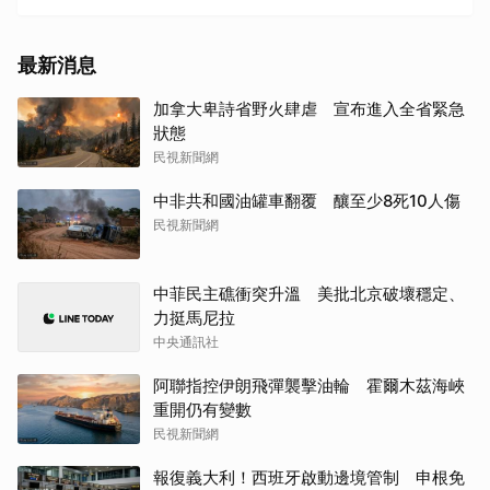
最新消息
加拿大卑詩省野火肆虐 宣布進入全省緊急
狀態
民視新聞網
中非共和國油罐車翻覆 釀至少8死10人傷
民視新聞網
中菲民主礁衝突升溫 美批北京破壞穩定、
力挺馬尼拉
中央通訊社
阿聯指控伊朗飛彈襲擊油輪 霍爾木茲海峽
重開仍有變數
民視新聞網
報復義大利！西班牙啟動邊境管制 申根免