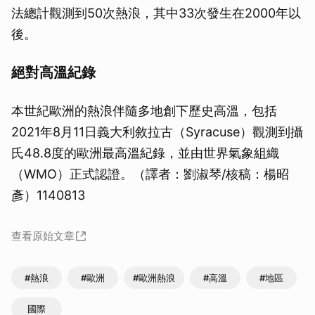
法總計觀測到50次熱浪，其中33次發生在2000年以
後。
絕對高溫紀錄
本世紀歐洲的熱浪伴隨多地創下歷史高溫，包括
2021年8月11日義大利敘拉古（Syracuse）觀測到攝
氏48.8度的歐洲最高溫紀錄，並由世界氣象組織
（WMO）正式認證。（譯者：劉淑琴/核稿：楊昭
彥）1140813
查看原始文章
#熱浪
#歐洲
#歐洲熱浪
#高溫
#地區
國際