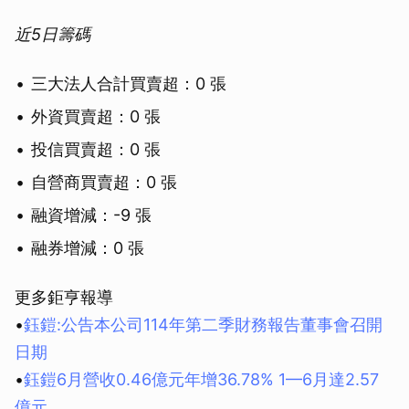
近5日籌碼
三大法人合計買賣超：0 張
外資買賣超：0 張
投信買賣超：0 張
自營商買賣超：0 張
融資增減：-9 張
融券增減：0 張
更多鉅亨報導
•
鈺鎧:公告本公司114年第二季財務報告董事會召開
日期
•
鈺鎧6月營收0.46億元年增36.78% 1—6月達2.57
億元