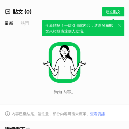
貼文 (0)
建立貼文
最新
熱門
全新體驗！一鍵引用此內容，透過發布貼
文來輕鬆表達個人立場。
尚無內容。
內容已至結尾。請注意，部分內容可能未顯示。
查看資訊