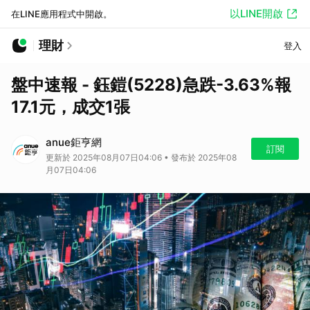
以LINE開啟
在LINE應用程式中開啟。
理財
登入
盤中速報 - 鈺鎧(5228)急跌-3.63%報
17.1元，成交1張
anue鉅亨網
訂閱
更新於 2025年08月07日04:06 • 發布於 2025年08
月07日04:06