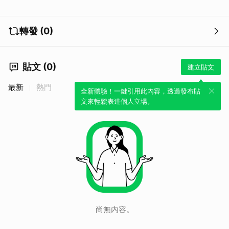
轉發 (0)
貼文 (0)
建立貼文
最新
熱門
全新體驗！一鍵引用此內容，透過發布貼
文來輕鬆表達個人立場。
尚無內容。