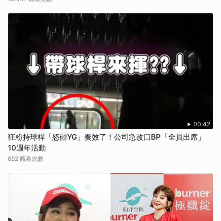
00:42
狂粉持球桿「怒砸YG」奏效了！公司急改口BP「全員出席」
10週年活動
652 觀看次數