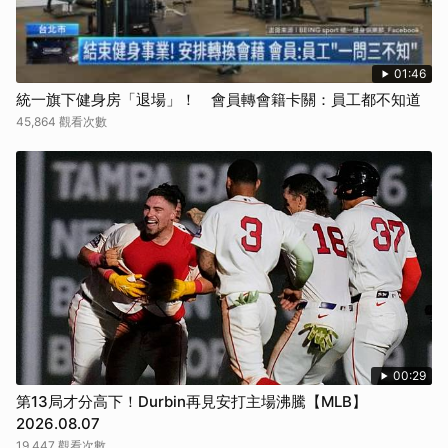
01:46
統一旗下健身房「退場」！ 會員轉會籍卡關：員工都不知道
45,864 觀看次數
00:29
第13局才分高下！Durbin再見安打主場沸騰【MLB】
2026.08.07
19,447 觀看次數