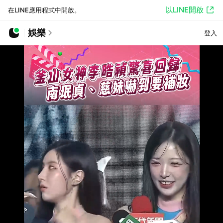
以LINE開啟
在LINE應用程式中開啟。
娛樂
登入