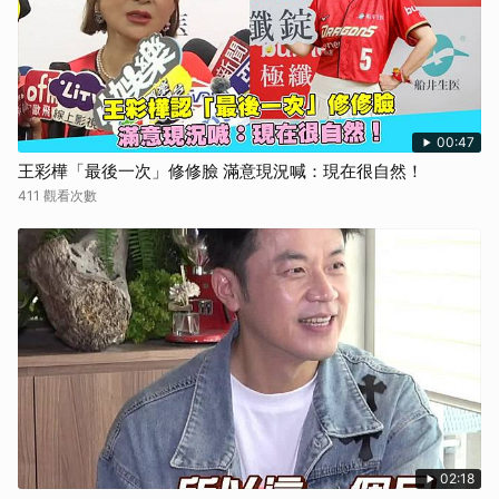
00:47
王彩樺「最後一次」修修臉 滿意現況喊：現在很自然！
411 觀看次數
02:18