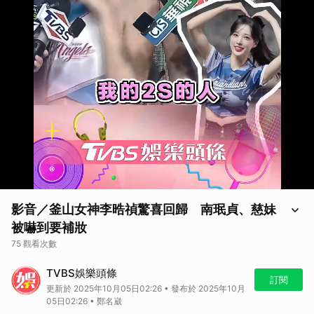
影音／釜山女神李晧禎驚喜回歸 南珉貞、慈妹
被嚇到要補妝
75 觀看次數
影音／釜山女神李晧禎驚喜回歸 南珉貞、慈妹被嚇到要補妝
TVBS娛樂頭條
訂閱
更新於 2025年10月05日02:26 • 發布於 2025年10月
05日02:26 • 鄭名崴