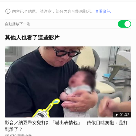
內容已至結尾。請注意，部分內容可能未顯示。
查看資訊
自動播放下一則
其他人也看了這些影片
01:02
影音／納豆帶女兒打針「嚇出表情包」 依依目睹笑翻：是打
到誰了？
65,979 觀看次數