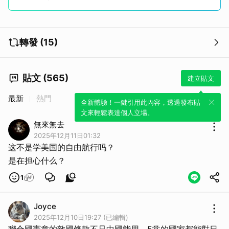
轉發 (15)
貼文 (565)
建立貼文
最新
熱門
全新體驗！一鍵引用此內容，透過發布貼
文來輕鬆表達個人立場。
無來無去
2025年12月11日01:32
这不是学美国的自由航行吗？
是在担心什么？
1
Joyce
2025年12月10日19:27 (已編輯)