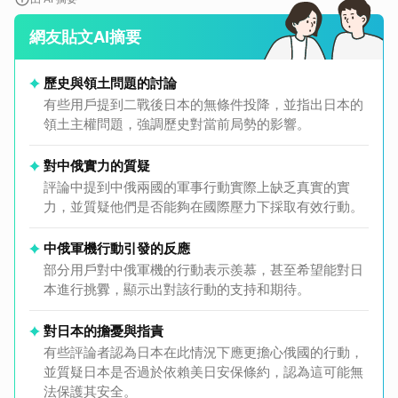
網友貼文AI摘要
歷史與領土問題的討論
有些用戶提到二戰後日本的無條件投降，並指出日本的
領土主權問題，強調歷史對當前局勢的影響。
對中俄實力的質疑
評論中提到中俄兩國的軍事行動實際上缺乏真實的實
力，並質疑他們是否能夠在國際壓力下採取有效行動。
中俄軍機行動引發的反應
部分用戶對中俄軍機的行動表示羨慕，甚至希望能對日
本進行挑釁，顯示出對該行動的支持和期待。
對日本的擔憂與指責
有些評論者認為日本在此情況下應更擔心俄國的行動，
並質疑日本是否過於依賴美日安保條約，認為這可能無
法保護其安全。