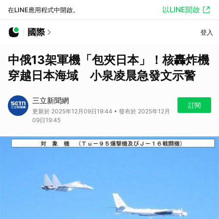
以LINE開啟
在LINE應用程式中開啟。
國際
登入
中俄13架軍機「包夾日本」！核轟炸機
穿越日本海域 小泉凌晨急發文示警
三立新聞網
訂閱
更新於 2025年12月09日19:44 • 發布於 2025年12月
09日19:45