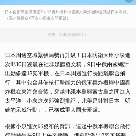
日本自衛隊拍攝俄國Tu-95轟炸機和中國轟六轟炸機聯合飛越日本海域。
（圖／翻攝自X平台小泉進次郎帳號）
廣告（請繼續閱讀本文）
日本周邊空域緊張局勢再升級！日本防衛大臣小泉進
次郎10日凌晨在社群媒體發文稱，9日中俄兩國總計
出動多達13架軍機，在日本周邊進行長距離聯合飛
行。其中包含具備核打擊能力的俄軍轟炸機與中國轟
炸機在東海會合後，穿越沖繩本島與宮古島之間進入
太平洋。小泉進次郎強烈批評，此舉是針對日本「明
確的示威行動」，已構成重大國安憂慮。
根據小泉進次郎發布的資訊，這起中俄軍機聯合飛行
行動發生在9日上午至傍晚。俄羅斯派出2架可搭載