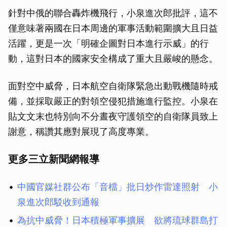
針對中俄的聯合轟炸機飛行，小泉進次郎批評，這不
僅意味著兩國在日本周邊的軍事活動範圍擴大且日益
活躍，更是一次「明確企圖對日本進行示威」的行
動，這對日本的國家安全構成了重大且嚴峻的懸念。
面對空中威脅，日本航空自衛隊緊急出動戰機隨時戒
備，並採取嚴正的對領空侵犯措施進行監控。小泉在
貼文文末也特別向不分晝夜守護領空的自衛隊員致上
謝意，稱讚其應對展現了高度專業。
更多三立新聞網報導
中國官媒社群公布「音檔」批日炒作雷達照射 小
泉進次郎駁收到通報
為抗中威脅！日本積極軍事擴展 欲將琉球群島打