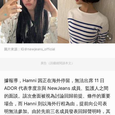
圖片來源：IG＠newjeans_official
廣告（請繼續閱讀本文）
據報導，Hamni 因正在海外停留，無法出席 11 日
ADOR 代表李度京與 NewJeans 成員、監護人之間
的面談。該次會面被視為討論回歸前提、條件的重要
場合，而 Hanni 則以海外行程為由，提前向公司表
明無法參加。由於先前三名成員發表回歸聲明時，其