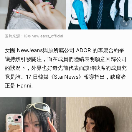
圖片來源：IG＠newjeans_official
女團 NewJeans與原所屬公司 ADOR 的專屬合約爭
議持續引發關注，而在成員們陸續表明願意回歸公司
的狀況下，外界也好奇先前代表面談時缺席的成員究
竟是誰。17 日韓媒《StarNews》報導指出，缺席者
正是 Hanni。