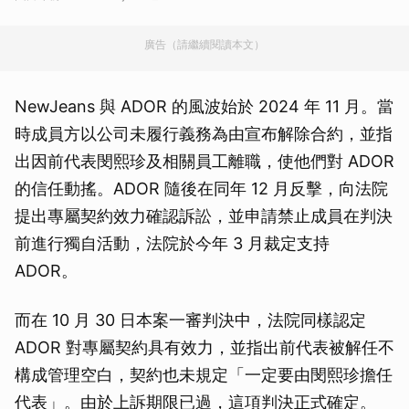
廣告（請繼續閱讀本文）
NewJeans 與 ADOR 的風波始於 2024 年 11 月。當
時成員方以公司未履行義務為由宣布解除合約，並指
出因前代表閔熙珍及相關員工離職，使他們對 ADOR
的信任動搖。ADOR 隨後在同年 12 月反擊，向法院
提出專屬契約效力確認訴訟，並申請禁止成員在判決
前進行獨自活動，法院於今年 3 月裁定支持
ADOR。
而在 10 月 30 日本案一審判決中，法院同樣認定
ADOR 對專屬契約具有效力，並指出前代表被解任不
構成管理空白，契約也未規定「一定要由閔熙珍擔任
代表」。由於上訴期限已過，這項判決正式確定。