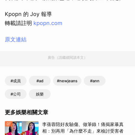
Kpopn 的 Joy 報導
轉載請註明
kpopn.com
原文連結
廣告（請繼續閱讀本文）
#成員
#ad
#newjeans
#ann
#公司
娛樂
更多娛樂相關文章
01
李蒨蓉陪好友驗傷、做筆錄！痛揭家暴真
相：別再用「為什麼不走」來檢討受害者