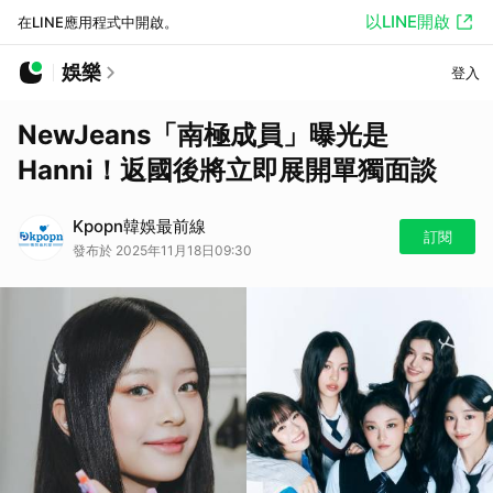
以LINE開啟
在LINE應用程式中開啟。
娛樂
登入
NewJeans「南極成員」曝光是
Hanni！返國後將立即展開單獨面談
Kpopn韓娛最前線
訂閱
發布於 2025年11月18日09:30