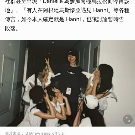
社群甚至出現「Danielle 為參加南極馬拉松而停留該
地」、「有人在阿根廷烏斯懷亞遇見 Hanni」等各種
傳言，如今本人確定就是 Hanni，也讓討論暫時告一
段落。
圖片來源：IG＠newjeans_official