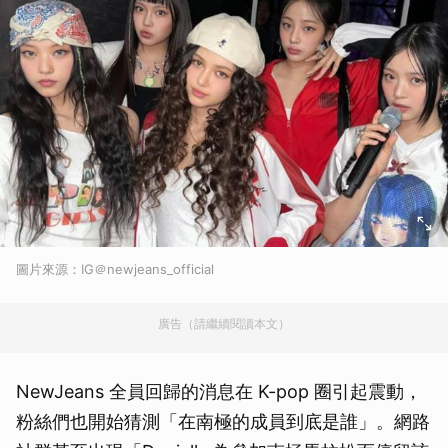
圖片來源：IG＠newjeans_official
廣告（請繼續閱讀本文）
NewJeans 全員回歸的消息在 K-pop 圈引起震動，
粉絲們也開始猜測「在南極的成員到底是誰」。網路