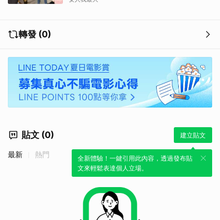
取消
轉發 (0)
貼文 (0)
建立貼文
最新
熱門
全新體驗！一鍵引用此內容，透過發布貼
文來輕鬆表達個人立場。