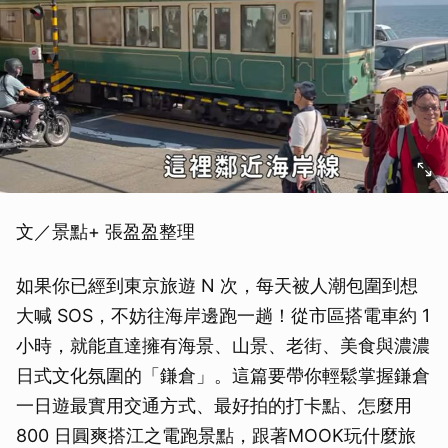
文／景點+ 張盈盈整理
如果你已經到東京旅遊 N 次，每天被人潮包圍到想
大喊 SOS，不妨往海岸邊跑一趟！從市區搭電車約 1
小時，就能直達擁有海景、山景、老街、美食與濃濃
日式文化氛圍的「鎌倉」。這篇要帶你輕鬆掌握鎌倉
一日遊最實用交通方式、最好拍的打卡點、怎麼用
800 日圓爽搭江之電跑景點，跟著MOOK玩什麼旅