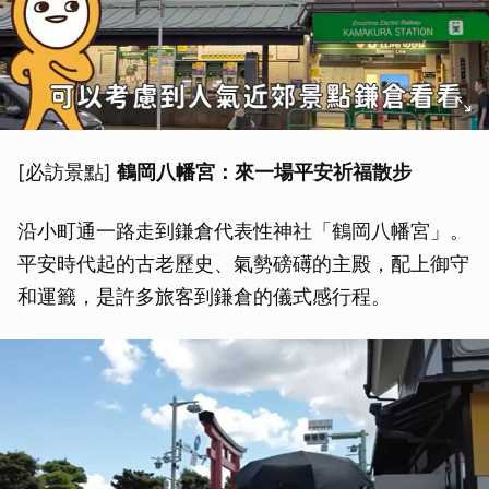
[必訪景點]
鶴岡八幡宮：來一場平安祈福散步
沿小町通一路走到鎌倉代表性神社「鶴岡八幡宮」。
平安時代起的古老歷史、氣勢磅礡的主殿，配上御守
和運籤，是許多旅客到鎌倉的儀式感行程。