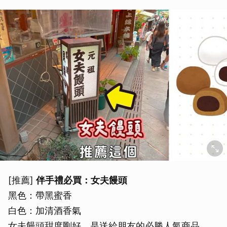
取消
[推薦]
伴手禮必買：女夫饅頭
黑色：帶黑蜜香
白色：加清酒香氣
女夫饅頭甜度剛好，是送給朋友的必勝人氣商品。