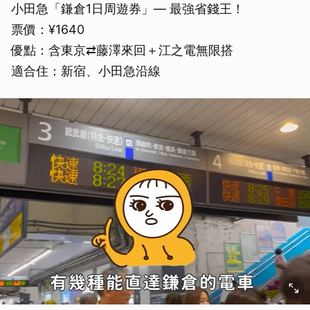
小田急「鎌倉1日周遊券」— 最強省錢王！
票價：¥1640
優點：含東京⇄藤澤來回＋江之電無限搭
適合住：新宿、小田急沿線