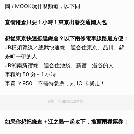
圖 / MOOK玩什麼頻道，以下同
直衝鎌倉只要 1 小時！東京出發交通懶人包
想從東京快速抵達鎌倉？以下兩條電車線路最方便：
JR橫須賀線／總武快速線：適合住東京、品川、錦
糸町一帶的人
JR湘南新宿線：適合住池袋、新宿、澀谷的人
車程約 50 分～1 小時
車資 ￥950，不需特急票，刷 IC 卡就走！
廣告（請繼續閱讀本文）
如果你想把鎌倉＋江之島一起攻下，推薦兩種票券：