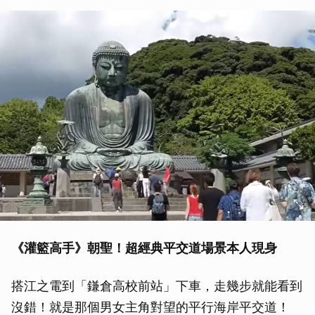
《灌籃高手》朝聖！超經典平交道場景本人現身
搭江之電到「鎌倉高校前站」下車，走幾步就能看到
沒錯！就是那個男女主角對望的平行海岸平交道！