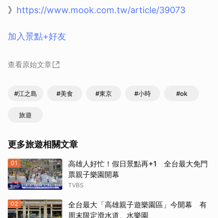
》
https://www.mook.com.tw/article/39073
加入景點+好友
查看原始文章
#江之島
#美食
#東京
#小時
#ok
旅遊
更多旅遊相關文章
01
高雄人好忙！假日景點再+1 全台最大免門
票親子樂園開幕
TVBS
02
全台最大「高雄親子遊樂園區」今開幕 有
周末限定滑水道、水樂園