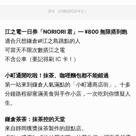
廣告（請繼續閱讀本文）
江之電一日券「NORIORI 君」— ¥800 無限搭到飽
適合只想鎌倉⇄江之島跳點的人
可當天不限次數搭江之電
不含公車（要記得刷 IC 卡！）
小町通開吃啦！抹茶、咖哩麵包都不能錯過
第一站來到鎌倉人氣滿點的「小町通商店街」。十多
分鐘路程卻塞滿美食與手作小店，一次吃到你懷疑人
生。
鎌倉茶茶：抹茶控的天堂
來自靜岡獲獎抹茶製作的甜點店。