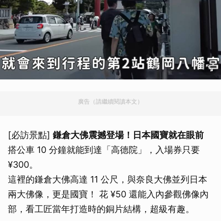
廣告（請繼續閱讀本文）
[必訪景點]
鎌倉大佛震撼登場！日本國寶就在眼前
搭公車 10 分鐘就能到達「高德院」，入場券只要
¥300。
這裡的鎌倉大佛高達 11 公尺，與奈良大佛並列日本
兩大佛像，更是國寶！ 花 ¥50 還能入內參觀佛像內
部，看工匠當年打造時的銅片結構，超級有趣。