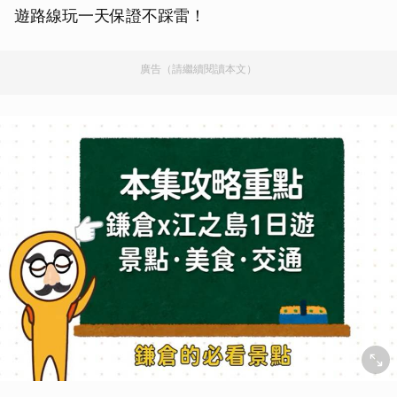
遊路線玩一天保證不踩雷！
廣告（請繼續閱讀本文）