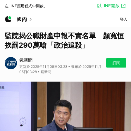
以LINE開啟
在LINE應用程式中開啟。
國內
登入
監院揭公職財產申報不實名單 顏寬恒
挨罰290萬嗆「政治追殺」
鏡新聞
訂閱
更新於 2025年11月05日03:28 • 發布於 2025年11月
05日03:28 • 鏡新聞