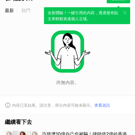
最新
熱門
全新體驗！一鍵引用此內容，透過發布貼
文來輕鬆表達個人立場。
尚無內容。
內容已至結尾。請注意，部分內容可能未顯示。
查看資訊
繼續看下去
詐慈濟10億自己也被騙！律師借2億給香港