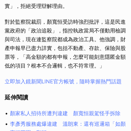
實」，拒絕受理辯解理由。
對於監察院裁罰，顏寬恒受訪時強烈批評，這是民進
黨政府的「政治追殺」，指控執政當局不僅動用檢調
與司法，現在連監察院都成為政治工具。他強調，財
產申報早已盡力詳實，包括不動產、存款、保險與股
票等，「高金額的都有申報，怎麼可能刻意隱匿金額
低的項目？根本不合邏輯，也不符常理。」
立即加入鏡新聞LINE官方帳號，隨時掌握熱門話題
延伸閱讀
顏家私人招待所遭判違建 顏寬恒親駕怪手拆除
李彥秀服務處爆違建 溫朗東：還有巡邏箱「如顏