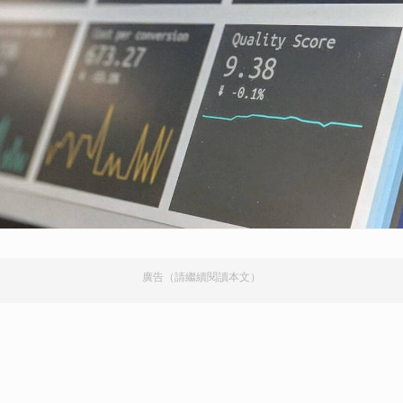
廣告（請繼續閱讀本文）