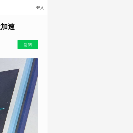
登入
啟加速
訂閱