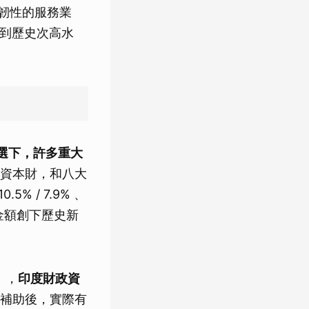
持韌性的服務業
來到歷史次高水
大選下，許多重大
資本財，和八大
% / 7.9% 、
支出金額創下歷史新
），
印度財政資
補助後，實際有