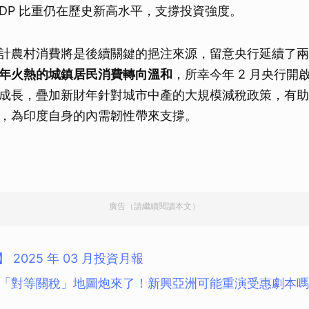
GDP 比重仍在歷史新高水平，支撐投資強度。
計農村消費將是後續關鍵的挹注來源，留意央行延續了兩
年火熱的城鎮居民消費轉向溫和
，所幸今年 2 月央行開
成長，疊加新財年針對城市中產的大規模減稅政策，有助於在
，為印度自身的內需韌性帶來支撐。
廣告（請繼續閱讀本文）
 2025 年 03 月投資月報
「對等關稅」地圖炮來了！新興亞洲可能重演受惠劇本嗎