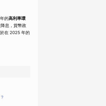
年的
高利率環
啟降息，貨幣政
 2025 年的
？