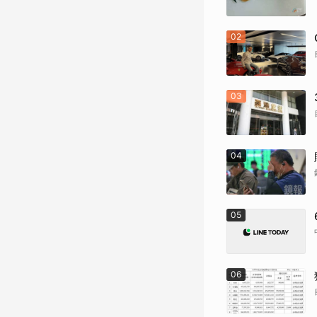
02
03
04
05
06