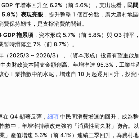
Q4 GDP 年增率回升至 6.2%（前 5.6%），支出法看，
民間
前 5.9%）表現亮眼
，提升整整 1 個百分點，廣大農村地
消費保持韌性，是支撐消費的關鍵。
4 GDP 拖累項
，資本形成 5.7%（前 5.8%）與 Q3 持平
暫時滑落至 7%（前 8.7%）。
（2025/3 ~ 2026/3），（資本形成）投資有望重
 月中央財政資本開支金額創高、年增率達 95.3%，工業
核心工業指數中的水泥，增速自 10 月起逐月回升，投資
在 Q4 顯著反彈，
細項
中民間消費增速的回升，成為整
指數中，年增率持續改走強的「消費性耐久財」吻合。
」產值增速 5.6%（前 4.1%）連續三季回升，為農村