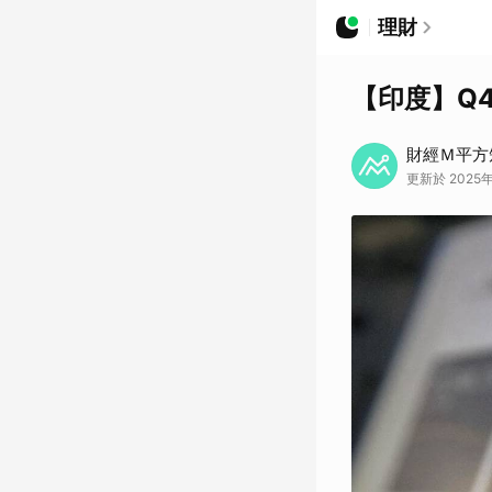
理財
【印度】Q
財經Ｍ平方
更新於 2025年