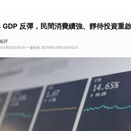
4 GDP 反彈，民間消費續強、靜待投資重
短評
03月03日16:31 • 發布於 2025年03月03日16:31