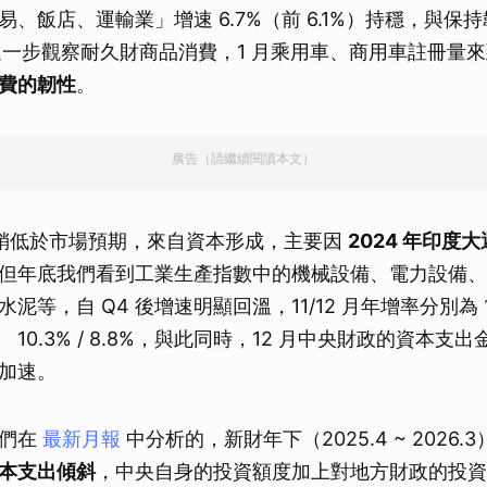
、飯店、運輸業」增速 6.7%（前 6.1%）持穩，與保
；進一步觀察耐久財商品消費，1 月乘用車、商用車註冊量
費的韌性
。
廣告（請繼續閱讀本文）
P 稍低於市場預期，來自資本形成，主要因
2024 年印度
但年底我們看到工業生產指數中的機械設備、電力設備、
等，自 Q4 後增速明顯回溫，11/12 月年增率分別為 10.5
.7% 、 10.3% / 8.8%，與此同時，12 月中央財政的資本
加速。
我們在
最新月報
中分析的，新財年下（2025.4 ~ 2026.3
本支出傾斜
，中央自身的投資額度加上對地方財政的投資