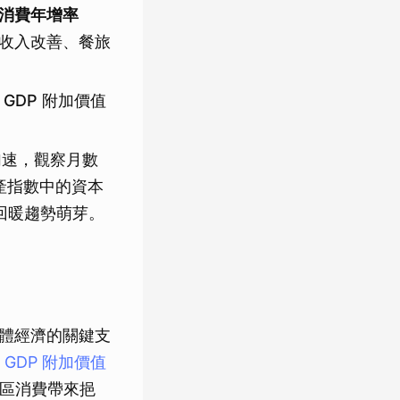
消費年增率
區收入改善、餐旅
，GDP 附加價值
啟加速，觀察月數
生產指數中的資本
回暖趨勢萌芽。
體經濟的關鍵支
以
GDP 附加價值
地區消費帶來挹