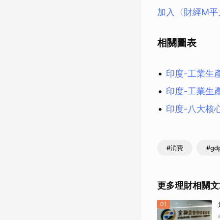
加入〈財經M平
相關圖表
印度-工業生
印度-工業生
印度-八大核
#消費
#gd
更多理財相關文
01