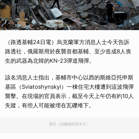
（路透基輔24日電）烏克蘭軍方消息人士今天告訴
路透社，俄羅斯用於夜襲首都基輔、至少造成8人喪
生的武器為北韓的KN-23彈道飛彈。
該名消息人士指出，基輔市中心以西的斯維亞托申斯
基區（Sviatoshynskyi）一棟住宅大樓遭到這波飛彈
襲擊。在現場的官員表示，截至今天上午仍有約10人
失蹤，有些人可能被埋在瓦礫堆下。
廣告（請繼續閱讀本文）