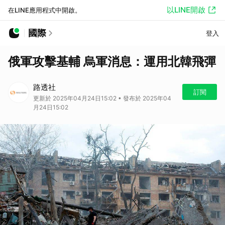
以LINE開啟
在LINE應用程式中開啟。
國際
登入
俄軍攻擊基輔 烏軍消息：運用北韓飛彈
路透社
訂閱
更新於 2025年04月24日15:02 • 發布於 2025年04
月24日15:02