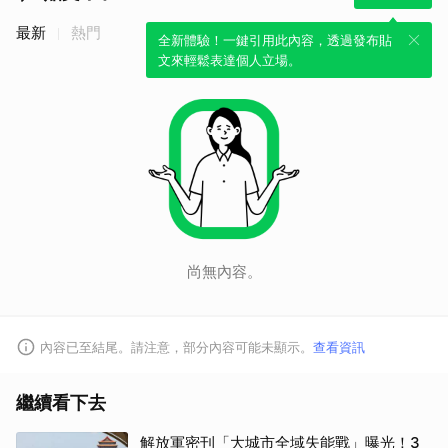
最新
熱門
全新體驗！一鍵引用此內容，透過發布貼
文來輕鬆表達個人立場。
尚無內容。
內容已至結尾。請注意，部分內容可能未顯示。
查看資訊
繼續看下去
解放軍密刊「大城市全域失能戰」曝光！3