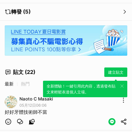
轉發 (5)
貼文 (22)
建立貼文
最新
熱門
全新體驗！一鍵引用此內容，透過發布貼
文來輕鬆表達個人立場。
Naoto C Masaki
05月12日06:06
好好牙體技術師不當