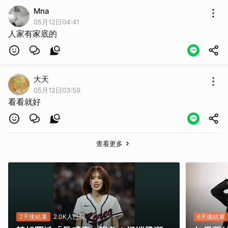
Mna
05月12日04:41
人家有家底的
大天
05月12日03:59
看看就好
查看更多
2天後結束
2.0K人已投
6天後結束