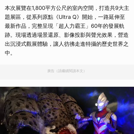
本次展覽在1,800平方公尺的室內空間，打造共9大主
題展區，從系列原點《Ultra Q》開始，一路延伸至
最新作品，完整呈現「超人力霸王」60年的發展軌
跡。現場透過場景還原、影像投影與聲光效果，營造
出沉浸式觀展體驗，讓人彷彿走進特攝的歷史世界之
中。
廣告（請繼續閱讀本文）