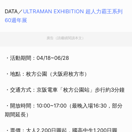
DATA／
ULTRAMAN EXHIBITION 超人力霸王系列
60週年展
廣告（請繼續閱讀本文）
・活動期間：04/18~06/28
・地點：枚方公園（大阪府枚方市）
・交通方式：京阪電車「枚方公園站」步行約3分鐘
・開放時間：10:00~17:00（最晚入場16:30，部分
期間延長）
・票價：大人2,200日圓起，國高中生1,200日圓