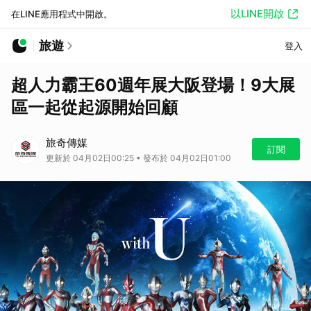
以LINE開啟
在LINE應用程式中開啟。
旅遊
登入
超人力霸王60週年展大阪登場！9大展
區一起從起源開始回顧
旅奇傳媒
訂閱
更新於 04月02日00:25 • 發布於 04月02日01:00