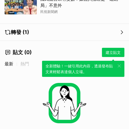
局」不意外
民視新聞網
轉發 (1)
貼文 (0)
建立貼文
取消
最新
熱門
全新體驗！一鍵引用此內容，透過發布貼
文來輕鬆表達個人立場。