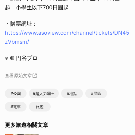
起，小學生以下700日圓起
・購票網址：
https://www.asoview.com/channel/tickets/DN45
zVbmsm/
※ © 円谷プロ
查看原始文章
#公園
#超人力霸王
#地點
#展區
#電車
旅遊
更多旅遊相關文章