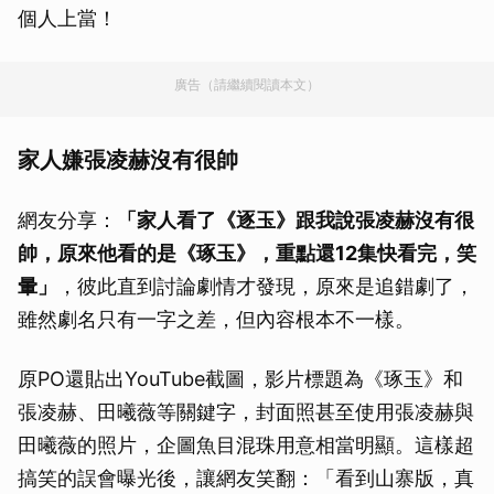
個人上當！
廣告（請繼續閱讀本文）
家人嫌張凌赫沒有很帥
網友分享：
「家人看了《逐玉》跟我說張凌赫沒有很
帥，原來他看的是《琢玉》，重點還12集快看完，笑
暈」
，彼此直到討論劇情才發現，原來是追錯劇了，
雖然劇名只有一字之差，但內容根本不一樣。
原PO還貼出YouTube截圖，影片標題為《琢玉》和
張凌赫、田曦薇等關鍵字，封面照甚至使用張凌赫與
田曦薇的照片，企圖魚目混珠用意相當明顯。這樣超
搞笑的誤會曝光後，讓網友笑翻：「看到山寨版，真