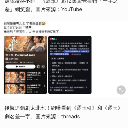
嫌張凌赫不帥！《逐玉》追12集驚覺看錯「一字之
差」網笑歪。圖片來源：YouTube
後悔追錯劇太北七！網曝看到《逐玉引》和《逐玉》
劇名差一字。圖片來源：threads