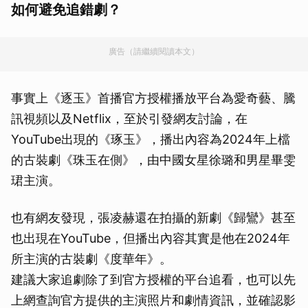
如何避免追錯劇？
廣告（請繼續閱讀本文）
事實上《逐玉》首播官方授權播放平台為愛奇藝、騰
訊視頻以及Netflix，至於引發網友討論，在
YouTube出現的《琢玉》，播出內容為2024年上檔
的古裝劇《珠玉在側》，由中國女星徐璐和男星畢雯
珺主演。
也有網友發現，張凌赫還在拍攝的新劇《歸鸞》甚至
也出現在YouTube，但播出內容其實是他在2024年
所主演的古裝劇《度華年》。
建議大家追劇除了到官方授權的平台追看，也可以先
上網查詢官方提供的主演照片和劇情資訊，並確認影