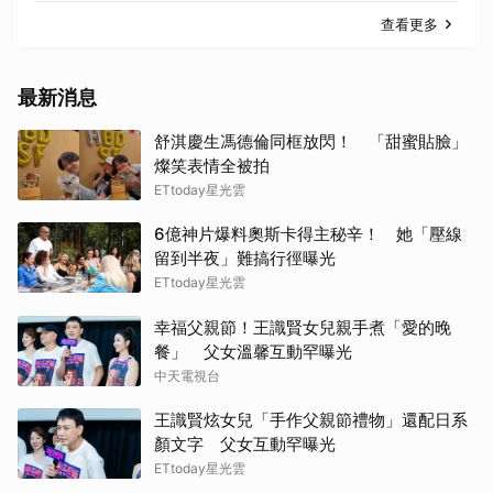
查看更多
最新消息
舒淇慶生馮德倫同框放閃！ 「甜蜜貼臉」
燦笑表情全被拍
ETtoday星光雲
6億神片爆料奧斯卡得主秘辛！ 她「壓線
留到半夜」難搞行徑曝光
ETtoday星光雲
幸福父親節！王識賢女兒親手煮「愛的晚
餐」 父女溫馨互動罕曝光
中天電視台
王識賢炫女兒「手作父親節禮物」還配日系
顏文字 父女互動罕曝光
ETtoday星光雲