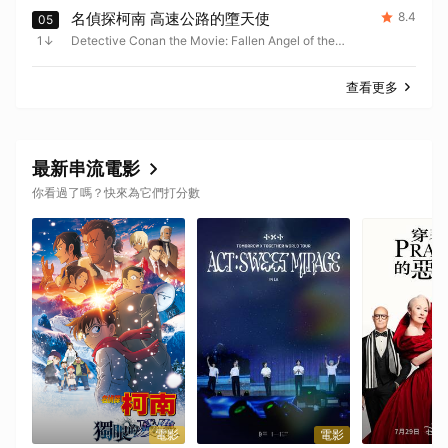
名偵探柯南 高速公路的墮天使
8.4
05
1
Detective Conan the Movie: Fallen Angel of the
Highway
查看更多
最新串流電影
你看過了嗎？快來為它們打分數
電影
電影