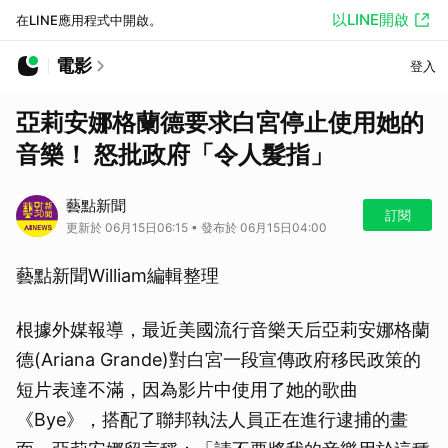
以LINE開啟
在LINE應用程式中開啟。
電影
登入
亞莉安娜格蘭德要求白宮停止使用她的
音樂！ 怒批政府「令人髮指」
藝點新聞
訂閱
更新於 06月15日06:15 • 發布於 06月15日04:00
藝點新聞William編輯整理
根據外媒報導，最近美國流行音樂天后亞莉安娜格蘭
德(Ariana Grande)對白宮一段宣傳政府移民政策的
短片表達不滿，因為影片中使用了她的歌曲
《Bye》，搭配了聯邦執法人員正在進行逮捕的畫