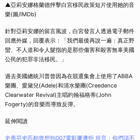
▲亞莉安娜格蘭德抨擊白宮移民政策短片使用她的音
樂(圖/IMDb)
針對亞莉安娜的留言風波，白宮發言人透過電子郵件
回應外媒，回覆表示：「我們最後再說一遍：真正野
蠻、不人道和令人髮指的是那些傷害和殺害無辜美國
公民的犯罪非法移民。」
過去美國總統川普曾因為在競選集會上使用了ABBA
樂團、愛黛兒(Adele)和清水樂團(Creedence
Clearwater Revival)主唱約翰福格蒂(John
Fogerty)的音樂而導致反彈。
延伸閱讀
史蒂芬史匹柏曾想拍007電影屢遭拒 坦言：你們請不