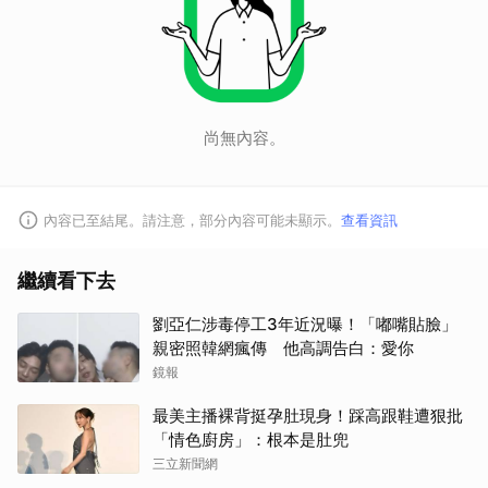
尚無內容。
內容已至結尾。請注意，部分內容可能未顯示。
查看資訊
繼續看下去
劉亞仁涉毒停工3年近況曝！「嘟嘴貼臉」
親密照韓網瘋傳 他高調告白：愛你
鏡報
最美主播裸背挺孕肚現身！踩高跟鞋遭狠批
「情色廚房」：根本是肚兜
三立新聞網