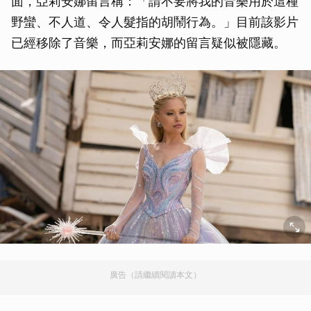
面，亞莉安娜留言稱：「請不要將我的音樂用於這種
野蠻、不人道、令人髮指的胡鬧行為。」目前該影片
已經移除了音樂，而亞莉安娜的留言疑似被隱藏。
廣告（請繼續閱讀本文）