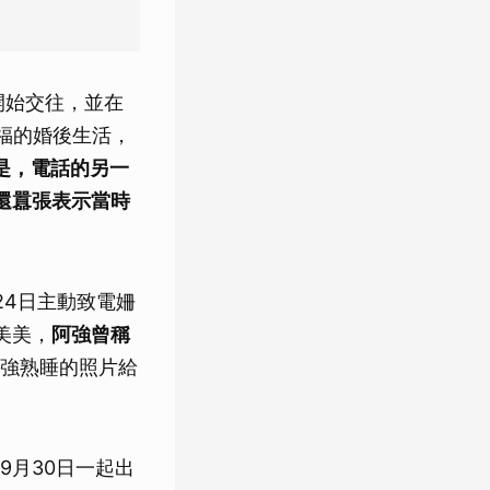
開始交往，並在
幸福的婚後生活，
是，電話的另一
還囂張表示當時
24日主動致電姍
美美，
阿強曾稱
強熟睡的照片給
9月30日一起出