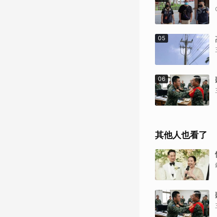
05
06
其他人也看了