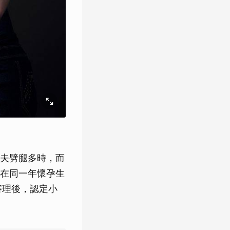
夫劈腿多時，而
在同一年懷孕生
審理後，認定小