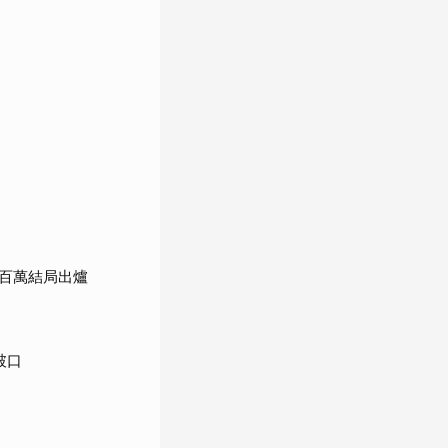
百萬結局出爐
破口