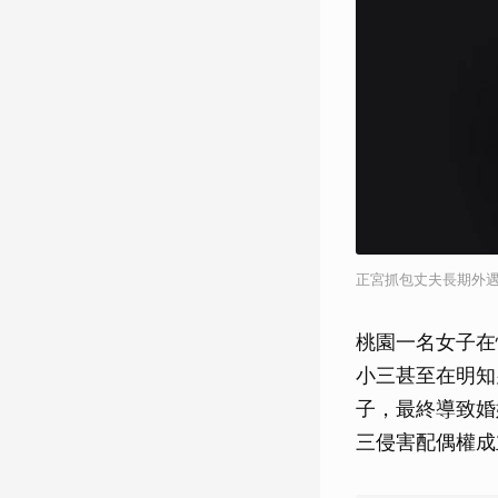
正宮抓包丈夫長期外遇
桃園一名女子在
小三甚至在明知
子，最終導致婚
三侵害配偶權成