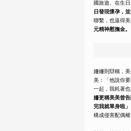
國旅遊、在生日
日發現懷孕，並
聯繫，也逼得美
元精神慰撫金。
姍姍則辯稱，美
美：「他說你要
一起，我耗著也
姍更稱美美曾告
完我就單身啦」
構成侵害配偶權