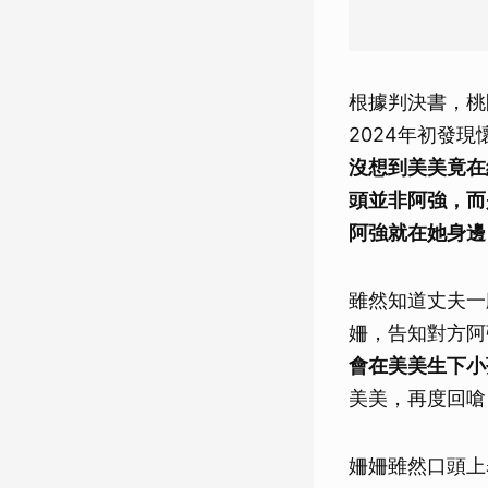
根據判決書，桃
2024年初發
沒想到美美竟在
頭並非阿強，而
阿強就在她身邊
雖然知道丈夫一
姍，告知對方阿
會在美美生下小
美美，再度回嗆
姍姍雖然口頭上