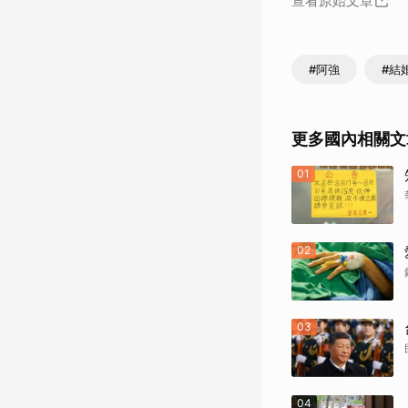
查看原始文章
#阿強
#結
更多國內相關文
01
02
03
04