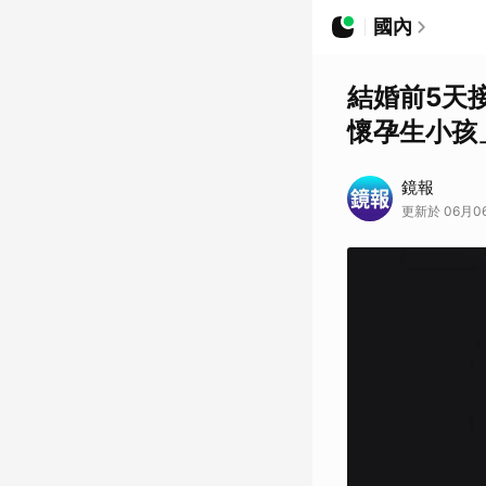
國內
結婚前5天
懷孕生小孩
鏡報
更新於 06月06