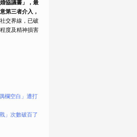
婚協議書」，最
意第三者介入，
社交界線，已破
程度及精神損害
偶欄空白」遭打
激戰」次數破百了