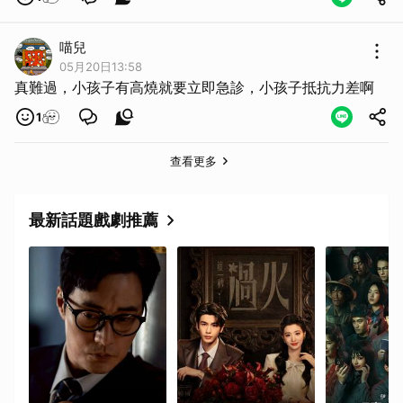
喵兒
05月20日13:58
真難過，小孩子有高燒就要立即急診，小孩子抵抗力差啊
1
查看更多
最新話題戲劇推薦