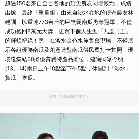
超過150名來自全台各地的頂尖農友同場較勁，成績
出爐，最終「重量組」由來自淡水在地的傳奇農友林
建訓，以重達773台斤的巨無霸南瓜勇奪冠軍，不僅
成功抱回8萬元大獎，更寫下個人生涯「九度封王」
的輝煌紀錄！另，在淡水金色水岸售會現場，不僅展
示各組優勝南瓜及創意造型南瓜供民眾打卡拍照，現
場還集結30攤優質農特產品攤位，建議民眾今明
(13、14)兩日上午10點至下午5點，休閒到「淡水」
賞瓜、吃瓜。
廣告（請繼續閱讀本文）