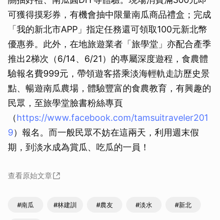
可獲得摸彩券，有機會抽中限量南瓜商品禮盒；完成
「我的新北市APP」指定任務還可領取100元新北幣
優惠券。此外，在地旅遊業者「旅學堂」亦配合產季
推出2梯次（6/14、6/21）的專屬深度遊程，食農體
驗報名費999元，帶領遊客搭乘淡海輕軌走訪歷史景
點、暢遊南瓜農場，體驗豐富的食農教育，有興趣的
民眾，至旅學堂臉書粉絲專頁
（
https://www.facebook.com/tamsuitraveler201
9
）報名。而一般民眾不妨在這兩天，利用週末假
期，到淡水成為賞瓜、吃瓜的一員！
查看原始文章
#南瓜
#林建訓
#農友
#淡水
#新北