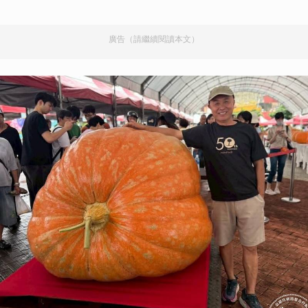
廣告（請繼續閱讀本文）