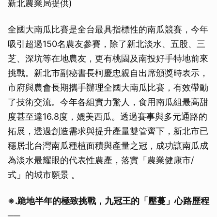
新北農業局提供)
全國大南瓜比賽是全台最具指標性的南瓜競賽，今年
吸引超過150名農友參賽，除了新北淡水、五股、三
芝、深坑等在地農友，更有桃園及南投好手特地前來
挑戰。新北市副秘書長柯慶忠親自出席頒獎時表示，
市府與農會長期攜手辦理全國大南瓜比賽，有效帶動
了技術交流。今年各組實力驚人，食用南瓜組最高甜
度甚至達16.8度，媲美西瓜。透過賽事與多元通路的
拓展，透過創造需求與提升產量雙管齊下，新北市已
穩居北台灣南瓜種植面積與產量之冠，成功讓南瓜成
為淡水最耀眼的代表性農產，落實「農業健康市/
式」的城市願景 。
※.跪地半年的極致挑戰，九冠王的「壓蔓」心路歷程
──