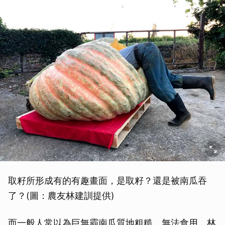
取籽所形成有的有趣畫面，是取籽？還是被南瓜吞
了？(圖：農友林建訓提供)
而一般人常以為巨無霸南瓜質地粗糙、無法食用，林