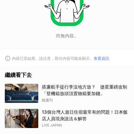
尚無內容。
內容已至結尾。請注意，部分內容可能未顯示。
查看資訊
繼續看下去
搭廉航手提行李沒地方放？ 捷星重磅改制
「登機箱放頭頂置物箱要加錢」
鏡週刊
13個台灣人遊日住宿最常有的問題！日本飯
店人員現身說法＆解答
LIVE JAPAN