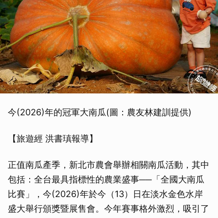
今(2026)年的冠軍大南瓜(圖：農友林建訓提供)
【旅遊經 洪書瑱報導】
正值南瓜產季，新北市農會舉辦相關南瓜活動，其中
包括：全台最具指標性的農業盛事──「全國大南瓜
比賽」，今(2026)年於今（13）日在淡水金色水岸
盛大舉行頒獎暨展售會。今年賽事格外激烈，吸引了