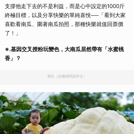
支撐他走下去的不是利益，而是心中設定的1000斤
終極目標，以及分享快樂的單純喜悅──「看到大家
喜歡看南瓜、圍著南瓜拍照，那種快樂就值回票價
了！」
※.
基因交叉授粉玩變色，大南瓜居然帶有「水蜜桃
香」？
廣告（請繼續閱讀本文）