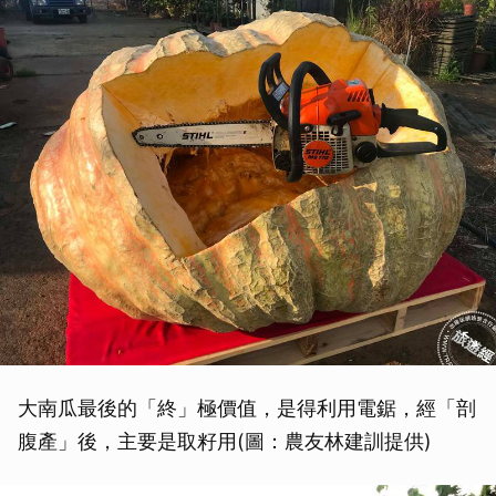
大南瓜最後的「終」極價值，是得利用電鋸，經「剖
腹產」後，主要是取籽用(圖：農友林建訓提供)