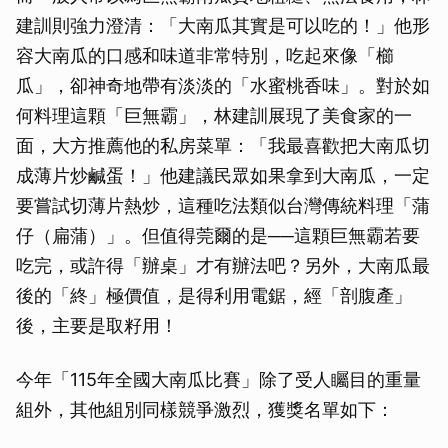
建訓則強力澄清：「大南瓜其實是可以吃的！」他形
容大南瓜的口感和味道非常特別，吃起來像「櫛
瓜」，卻神奇地帶有淡淡的「水蜜桃香味」。對於如
何料理這顆「巨無霸」，林建訓展現了美食家的一
面，大方推薦他的私房菜單：「我最喜歡把大南瓜切
成薄片炒鹹蛋！」他建議民眾如果拿到大南瓜，一定
要嘗試切薄片熱炒，這種吃法類似台灣傳統料理「蒲
仔（扁蒲）」。但值得莞爾的是──這顆巨無霸若要
吃完，或許得「辦桌」才有辦法吧？另外，大南瓜最
後的「終」極價值，是得利用電鋸，經「剖腹產」
後，主要是取籽用！
今年「115年全國大南瓜比賽」除了受人矚目的重量
組外，其他組別同樣競爭激烈，獲獎名單如下：