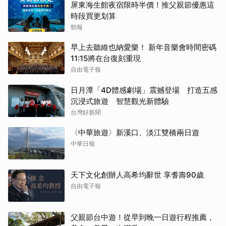
屏東海生館夜宿限時半價！推父親節優惠這
時段買更划算
勁報
早上去聽維也納愛樂！ 新年音樂會時間密碼
11:15將在台復刻重現
自由電子報
日月潭「4D體感劇場」震撼登場 打造五感
沉浸式旅遊 智慧觀光新體驗
台灣好新聞
〈中華旅遊〉新溪口、淡江雙橋兩日遊
中華日報
天下文化創辦人高希均辭世 享耆壽90歲
自由電子報
父親節台中遊！從早到晚一日遊行程推薦，