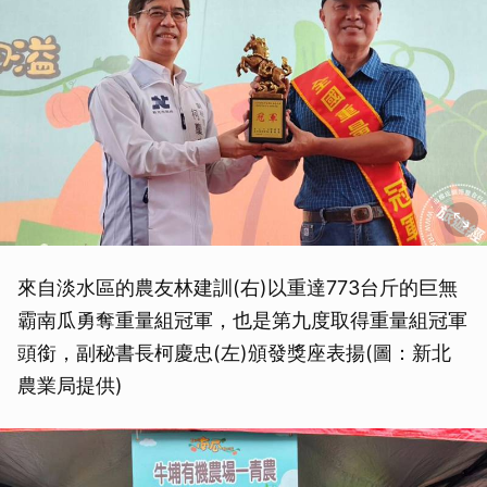
來自淡水區的農友林建訓(右)以重達773台斤的巨無
霸南瓜勇奪重量組冠軍，也是第九度取得重量組冠軍
頭銜，副秘書長柯慶忠(左)頒發獎座表揚(圖：新北
農業局提供)