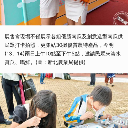
取消
展售會現場不僅展示各組優勝南瓜及創意造型南瓜供
民眾打卡拍照，更集結30攤優質農特產品，今明
(13、14)兩日上午10點至下午5點，邀請民眾來淡水
賞瓜、嚐鮮。(圖：新北農業局提供)