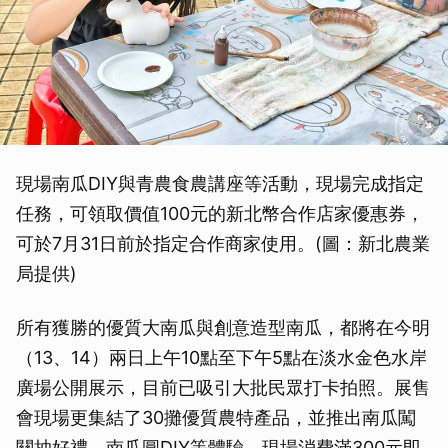
現場南瓜DIY與青農食農講座等活動，現場完成指定
任務，可領取價值100元的新北幣合作店家優惠券，
可於7月31日前於指定合作商家使用。(圖：新北農業
局提供)
所有獲勝的優質大南瓜與創意造型南瓜，都將在今明
（13、14）兩日上午10點至下午5點在淡水金色水岸
廣場公開展示，目前已吸引大批民眾打卡拍照。展售
會現場更集結了30攤優質農特產品，並推出南瓜闖
關抽好禮、南瓜圓DIY等體驗。現場消費滿300元即