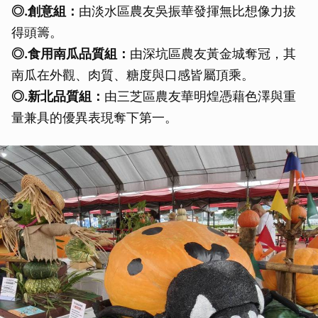
◎.
創意組：
由淡水區農友吳振華發揮無比想像力拔
得頭籌。
◎.
食用南瓜品質組：
由深坑區農友黃金城奪冠，其
南瓜在外觀、肉質、糖度與口感皆屬頂乘。
◎.
新北品質組：
由三芝區農友華明煌憑藉色澤與重
量兼具的優異表現奪下第一。