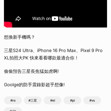
想換新手機嗎？
三星S24 Ultra、iPhone 16 Pro Max、Pixel 9 Pro
XL拍照大PK 快來看看哪款最適合你！
偷偷預告三星長焦猛如虎啊!
Goolge的防手震錄影超乎想像!
#ro
#三星
#el
#pi
#vs