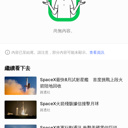
尚無內容。
內容已至結尾。請注意，部分內容可能未顯示。
查看資訊
繼續看下去
SpaceX最快8月試射星艦 首度挑戰上段火
箭陸地回收
路透社
SpaceX火箭殘骸據信撞擊月球
路透社
SpaceX進軍行動通訊 衝擊美國電信巨頭