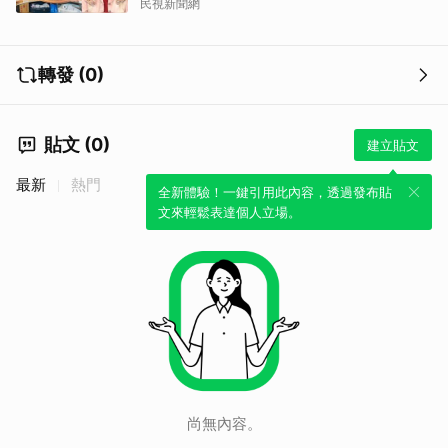
民視新聞網
轉發 (0)
貼文 (0)
建立貼文
最新
熱門
全新體驗！一鍵引用此內容，透過發布貼
文來輕鬆表達個人立場。
取消
尚無內容。