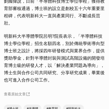
劉國偉說，日前「半導體科技博士學位學程」獲得教
育部審核通過，博士班的設立是創校五十六年重要里
程碑，代表明新科大一直與產業同行、不斷成長茁
壯。
明新科大半導體學院呂明?院長表示，「半導體科技
博士學位學程」招生名額四名，別於傳統學術導向型
博士班之設計，將採四年研發模式與業界合作，提供
獎助學金，針對半導體封裝與測試高階設備的開發培
育博士級的研發人才，以「解決產業問題為導向」，
博士生與合作公司共同研究、分享研究成果，畢業後
也可進入合作公司工作。
查看原始文章
#博士班
#半導體
#教育部
#明新科大