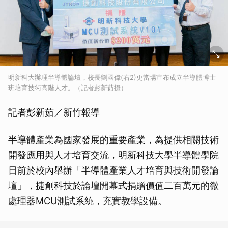
明新科大辦理半導體論壇，校長劉國偉(右2)更當場宣布成立半導體博士
班培育技術高階人才。（記者彭新茹攝）
記者彭新茹／新竹報導
半導體產業為國家發展的重要產業，為提供相關技術
開發應用與人才培育交流，明新科技大學半導體學院
日前於校內舉辦「半導體產業人才培育與技術開發論
壇」，捷創科技於論壇開幕式捐贈價值二百萬元的微
處理器MCU測試系統，充實教學設備。