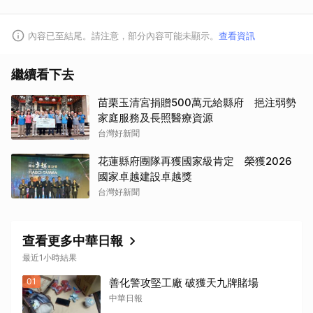
內容已至結尾。請注意，部分內容可能未顯示。
查看資訊
繼續看下去
苗栗玉清宮捐贈500萬元給縣府 挹注弱勢
家庭服務及長照醫療資源
台灣好新聞
花蓮縣府團隊再獲國家級肯定 榮獲2026
國家卓越建設卓越獎
台灣好新聞
查看更多中華日報
最近1小時結果
01
善化警攻堅工廠 破獲天九牌賭場
中華日報