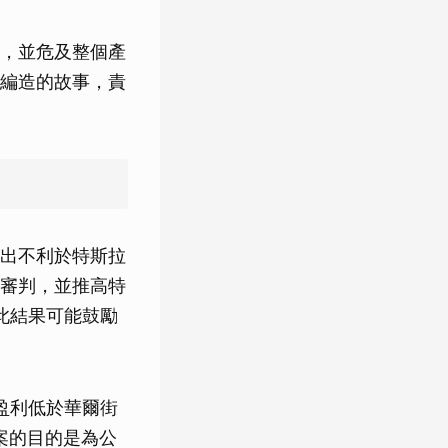
，並危及整個產
編造的故事，責
出不利於特斯拉
審判，並推高特
，此結果可能鼓勵
盈利低於華爾街
此案的目的是為公