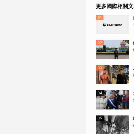
更多國際相關文
01
02
03
04
05