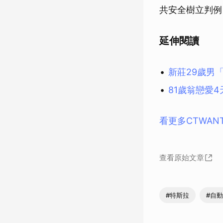
共安全樹立判例
延伸閱讀
新莊29歲男
81歲翁戀愛
看更多CTWAN
查看原始文章
#特斯拉
#自