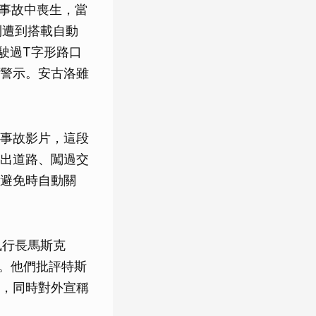
在這起事故中喪生，當
想到遭到搭載自動
在駛過T字形路口
警示。安古洛雖
事故影片，這段
出道路、闖過交
避免時自動關
執行長馬斯克
險。他們批評特斯
，同時對外宣稱