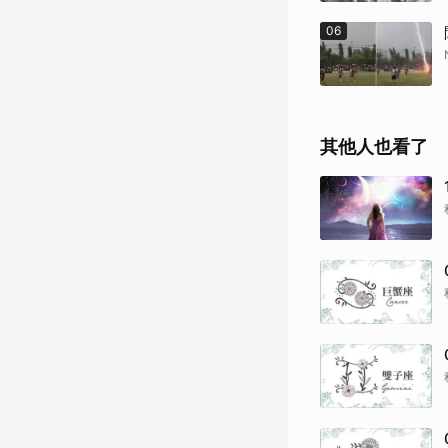
06
其他人也看了