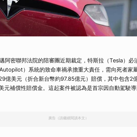
）
邁阿密聯邦法院的陪審團近期裁定，特斯拉（Tesla）必須
Autopilot）系統的致命車禍承擔重大責任，需向死者
.29億美元（折合新台幣約97.85億元）賠償，其中包含
9億美元補償性賠償金。這起案件被認為是首宗因自動駕駛
廣告（請繼續閱讀本文）