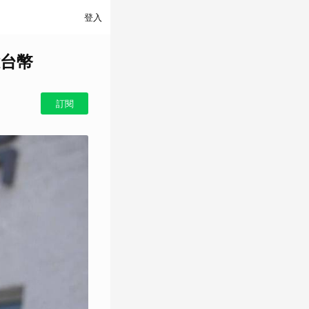
登入
台幣
訂閱