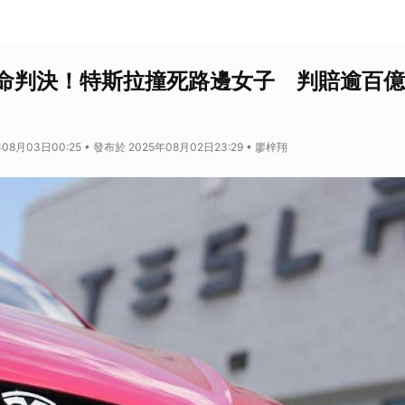
命判決！特斯拉撞死路邊女子 判賠逾百億
08月03日00:25 • 發布於 2025年08月02日23:29 • 廖梓翔