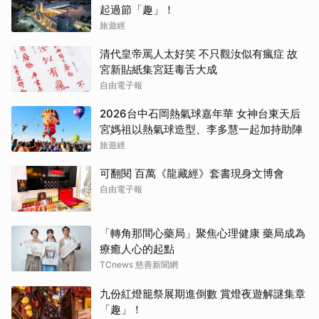
起過節「趣」！
旅遊經
清代皇帝罵人太好笑 不只觀汝似有瘋症 故
宮新貼紙集宮廷毒舌大成
自由電子報
2026台中石岡熱氣球嘉年華 女神台東天后
宮媽祖以熱氣球造型、李多慧一起加持助陣
旅遊經
可翻閱 百萬《龍藏經》套書現身文博會
自由電子報
「轉角那間心藥局」聚焦心理健康 藥局成為
療癒人心的起點
TCnews 慈善新聞網
九份紅燈籠祭展期進倒數 賞燈夜遊解謎集章
「趣」！