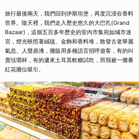
旅行最後兩天，我們回到伊斯坦堡，再度沉浸在香料
世界。陰天裡，我們走入歷史悠久的大巴扎(Grand
Bazaar)，這個五百多年歷史的室內市集宛如城市迷
宮，燈光映照著絨毯、金飾和香料堆，散發古老華麗
氣息。人聲鼎沸，攤販用多種語言招呼遊客，有的叫
賣琺瑯杯，有的遞來土耳其軟糖試吃，而我被一攤番
紅花攤位吸引。