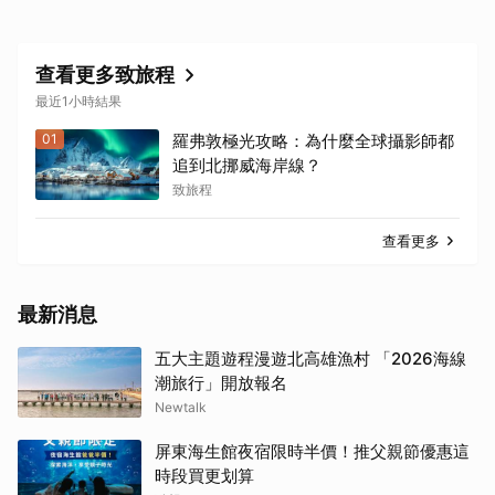
查看更多致旅程
最近1小時結果
01
羅弗敦極光攻略：為什麼全球攝影師都
追到北挪威海岸線？
致旅程
查看更多
最新消息
五大主題遊程漫遊北高雄漁村 「2026海線
潮旅行」開放報名
Newtalk
屏東海生館夜宿限時半價！推父親節優惠這
時段買更划算