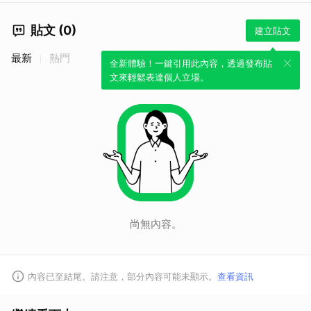
貼文 (0)
建立貼文
最新
熱門
全新體驗！一鍵引用此內容，透過發布貼
文來輕鬆表達個人立場。
尚無內容。
內容已至結尾。請注意，部分內容可能未顯示。
查看資訊