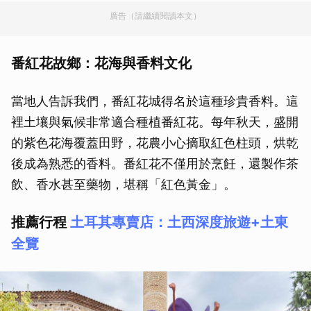
廣告（請繼續閱讀本文）
番紅花故鄉：花海與香料文化
當地人告訴我們，番紅花城得名於這種珍貴香料。這
裡土壤與氣候非常適合種植番紅花。每年秋天，盛開
的紫色花海覆蓋田野，花農小心摘取紅色柱頭，烘乾
後成為熟悉的香料。番紅花不僅用於烹飪，還製作茶
飲、香水甚至藥物，堪稱「紅色黃金」。
推薦行程
土耳其專賣店：土西深度旅遊+土東
全覽