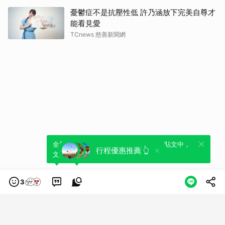
憂鬱症不是抗壓性低 許乃涵放下完美自尊才
能看見愛
TCnews 慈善新聞網
全新體驗！一鍵引用此內容，透過發布貼
可以轉發或引用此內容至自己的貼文中，
行程優惠推薦 👆
文來輕鬆表達個人立場。
來發表您的評論或觀點。
3
類別
服務條款
隱私權政策
服務聲明