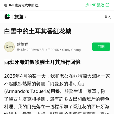
以LINE開啟
在LINE應用程式中開啟。
旅遊
登入
白雪中的土耳其番紅花城
致旅程
訂閱
發布於 2025年07月14日09:55 • Cindy Chang
西班牙海鮮飯喚醒土耳其旅行回憶
2025年4月的某一天，我和老公在亞特蘭大郊區一家
不起眼卻熱鬧的餐廳「阿曼多的塔可店」
(Armando's Taqueria)用餐。服務生遞上菜單，除
了墨西哥塔克和捲餅，還有許多古巴和西班牙的特色
料理。我的目光落在一道標示加了番紅花的西班牙海