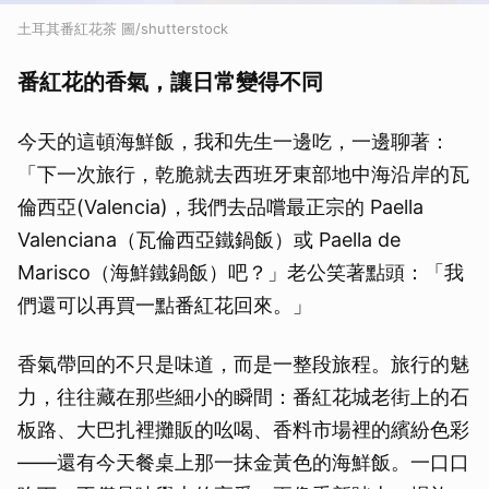
土耳其番紅花茶 圖/shutterstock
番紅花的香氣，讓日常變得不同
今天的這頓海鮮飯，我和先生一邊吃，一邊聊著：
「下一次旅行，乾脆就去西班牙東部地中海沿岸的瓦
倫西亞(Valencia)，我們去品嚐最正宗的 Paella
Valenciana（瓦倫西亞鐵鍋飯）或 Paella de
Marisco（海鮮鐵鍋飯）吧？」老公笑著點頭：「我
們還可以再買一點番紅花回來。」
香氣帶回的不只是味道，而是一整段旅程。旅行的魅
力，往往藏在那些細小的瞬間：番紅花城老街上的石
板路、大巴扎裡攤販的吆喝、香料市場裡的繽紛色彩
——還有今天餐桌上那一抹金黃色的海鮮飯。一口口