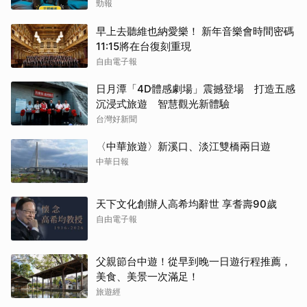
勁報
早上去聽維也納愛樂！ 新年音樂會時間密碼
11:15將在台復刻重現
自由電子報
日月潭「4D體感劇場」震撼登場 打造五感
沉浸式旅遊 智慧觀光新體驗
台灣好新聞
〈中華旅遊〉新溪口、淡江雙橋兩日遊
中華日報
天下文化創辦人高希均辭世 享耆壽90歲
自由電子報
父親節台中遊！從早到晚一日遊行程推薦，
美食、美景一次滿足！
旅遊經