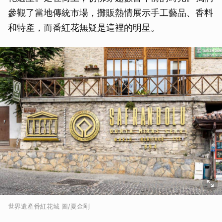
參觀了當地傳統市場，攤販熱情展示手工藝品、香料
和特產，而番紅花無疑是這裡的明星。
世界遺產番紅花城 圖/夏金剛