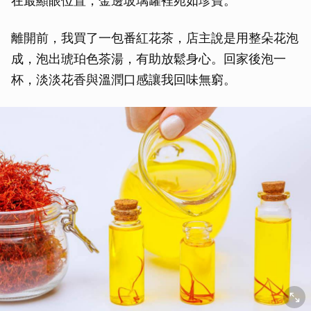
在最顯眼位置，金邊玻璃罐裡宛如珍寶。
離開前，我買了一包番紅花茶，店主說是用整朵花泡
成，泡出琥珀色茶湯，有助放鬆身心。回家後泡一
杯，淡淡花香與溫潤口感讓我回味無窮。