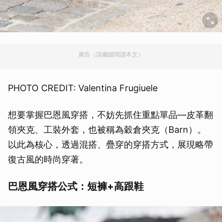
廣告（請繼續閱讀本文）
PHOTO CREDIT: Valentina Frugiuele
想要掌握巴恩風穿搭，不妨先抓住重點單品—皮革翻
領夾克、工裝外套，也被稱為穀倉夾克（Barn）。
以此為核心，透過混搭、疊穿的穿搭方式，展現略帶
復古風的時尚穿著。
巴恩風穿搭公式：短褲+高跟鞋