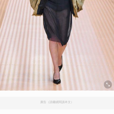
廣告（請繼續閱讀本文）