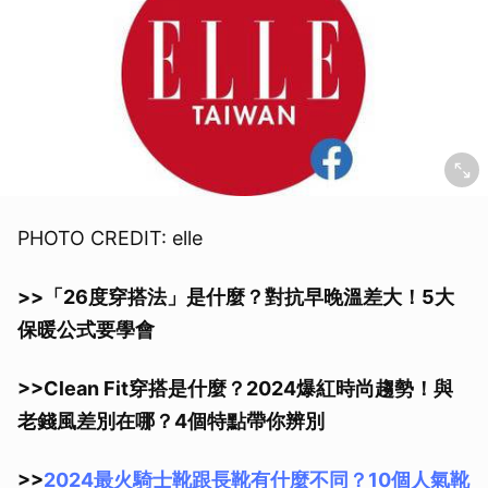
PHOTO CREDIT: elle
>>「26度穿搭法」是什麼？對抗早晚溫差大！5大
保暖公式要學會
>>Clean Fit穿搭是什麼？2024爆紅時尚趨勢！與
老錢風差別在哪？4個特點帶你辨別
>>
2024最火騎士靴跟長靴有什麼不同？10個人氣靴