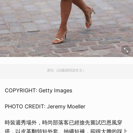
廣告（請繼續閱讀本文）
COPYRIGHT: Getty Images
PHOTO CREDIT: Jeremy Moeller
時裝週秀場外，時尚部落客已經搶先嘗試巴恩風穿
搭，以皮革翻領短外套、抽繩短褲，卻很大膽的踩上