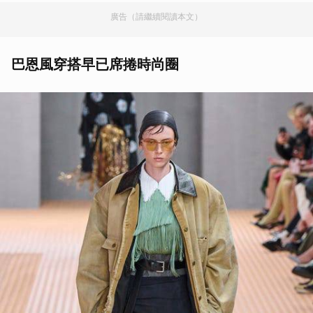
廣告（請繼續閱讀本文）
巴恩風穿搭早已席捲時尚圈