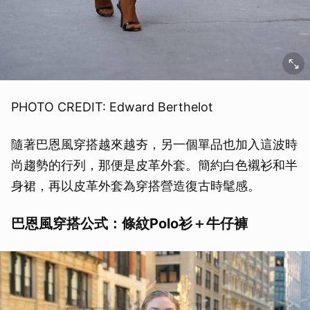
PHOTO CREDIT: Edward Berthelot
隨著巴恩風穿搭越來越夯，另一個單品也加入這波時
尚趨勢的行列，那便是皮革外套。簡約白色襯衫和半
身裙，再以皮革外套為穿搭營造復古時髦感。
巴恩風穿搭公式：條紋Polo衫＋牛仔褲