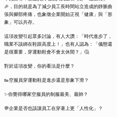
🎉，目的就是為了減少員工長時間站立造成的靜脈曲
張與腳部疼痛，也象徵企業開始正視「健康」與「形
象」可以共存。
這項改變引起眾多討論，有人大讚：「時代進步了，
職業不該綁在鞋跟高度上！」也有人認為：「儀態還
是很重要，穿運動鞋會不會太休閒？」🤔
對於這項改變，你的看法是什麼？
👟空服員穿運動鞋是進步還是形象下滑？
✨你覺得哪家空服員的制服最美、最帥？
💬企業是否也該讓員工在穿著上更「人性化」？