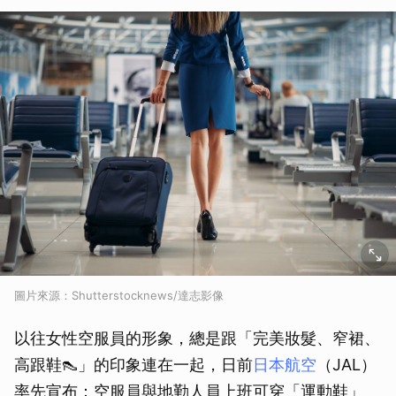
圖片來源：Shutterstocknews/達志影像
以往女性空服員的形象，總是跟「完美妝髮、窄裙、
高跟鞋👠」的印象連在一起，日前
日本航空
（JAL）
率先宣布：空服員與地勤人員上班可穿「運動鞋」