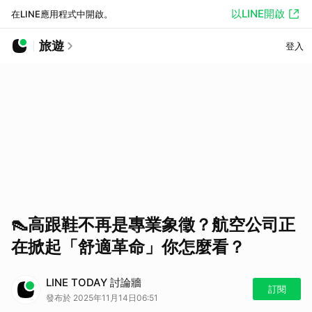
以LINE開啟
在LINE應用程式中開啟。
旅遊
登入
👠高跟鞋不再是專業象徵？航空公司正
在掀起「舒適革命」你怎麼看？
LINE TODAY 討論牆
訂閱
發布於 2025年11月14日06:51