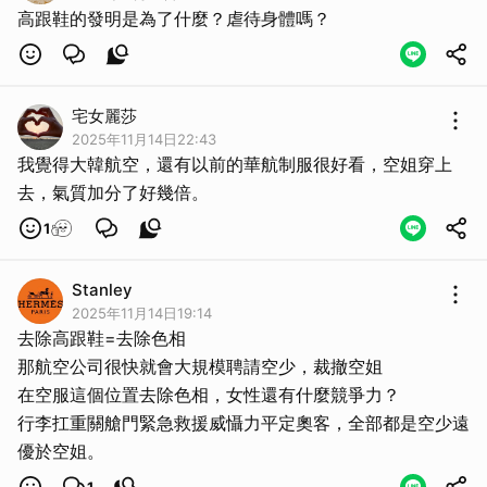
高跟鞋的發明是為了什麼？虐待身體嗎？
宅女麗莎
2025年11月14日22:43
我覺得大韓航空，還有以前的華航制服很好看，空姐穿上
去，氣質加分了好幾倍。
1
Stanley
2025年11月14日19:14
去除高跟鞋=去除色相
那航空公司很快就會大規模聘請空少，裁撤空姐
在空服這個位置去除色相，女性還有什麼競爭力？
行李扛重關艙門緊急救援威懾力平定奧客，全部都是空少遠