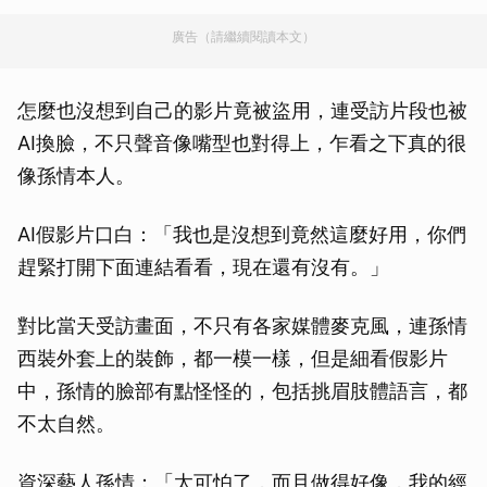
廣告（請繼續閱讀本文）
怎麼也沒想到自己的影片竟被盜用，連受訪片段也被
AI換臉，不只聲音像嘴型也對得上，乍看之下真的很
像孫情本人。
AI假影片口白：「我也是沒想到竟然這麼好用，你們
趕緊打開下面連結看看，現在還有沒有。」
對比當天受訪畫面，不只有各家媒體麥克風，連孫情
西裝外套上的裝飾，都一模一樣，但是細看假影片
中，孫情的臉部有點怪怪的，包括挑眉肢體語言，都
不太自然。
資深藝人孫情：「太可怕了，而且做得好像，我的經