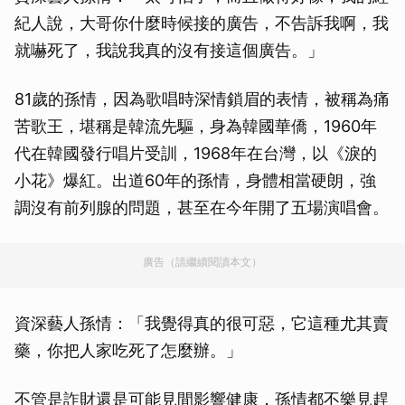
紀人說，大哥你什麼時候接的廣告，不告訴我啊，我
就嚇死了，我說我真的沒有接這個廣告。」
81歲的孫情，因為歌唱時深情鎖眉的表情，被稱為痛
苦歌王，堪稱是韓流先驅，身為韓國華僑，1960年
代在韓國發行唱片受訓，1968年在台灣，以《淚的
小花》爆紅。出道60年的孫情，身體相當硬朗，強
調沒有前列腺的問題，甚至在今年開了五場演唱會。
廣告（請繼續閱讀本文）
資深藝人孫情：「我覺得真的很可惡，它這種尤其賣
藥，你把人家吃死了怎麼辦。」
不管是詐財還是可能見間影響健康，孫情都不樂見趕