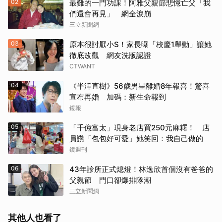
02
最難的一門功課！阿雅父親節悲憶亡父「我
們還會再見」 網全淚崩
三立新聞網
03
原本很討厭小S！家長曝「校慶1舉動」讓她
徹底改觀 網友洗版認證
CTWANT
04
《半澤直樹》56歲男星離婚8年報喜！驚喜
宣布再婚 加碼：新生命報到
鏡報
05
「千億富太」現身老店買250元麻糬！ 店
員讚「包包好可愛」她笑回：我自己做的
鏡週刊
06
43年診所正式熄燈！林逸欣首個沒有爸爸的
父親節 門口卻爆排隊潮
三立新聞網
其他人也看了