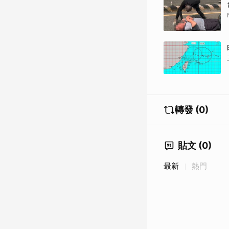
轉發 (0)
貼文 (0)
最新
熱門