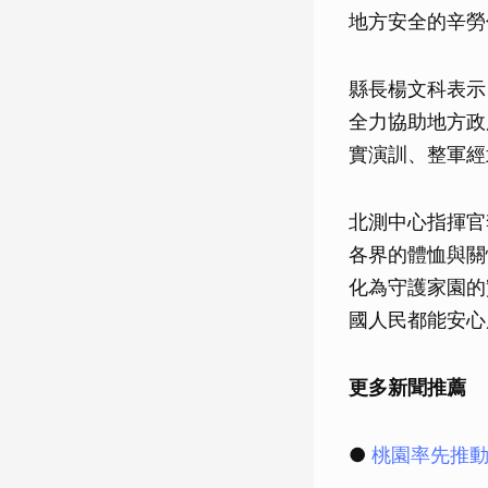
地方安全的辛勞
縣長楊文科表示
全力協助地方政
實演訓、整軍經
北測中心指揮官
各界的體恤與關
化為守護家園的
國人民都能安心
更多新聞推薦
●
桃園率先推