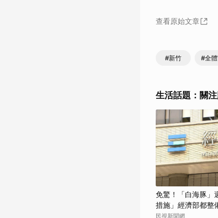
查看原始文章
#新竹
#全
生活話題：關注
免驚！「白海豚」
措施」經濟部都整
民視新聞網