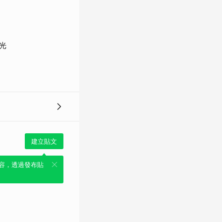
光
建立貼文
容，透過發布貼