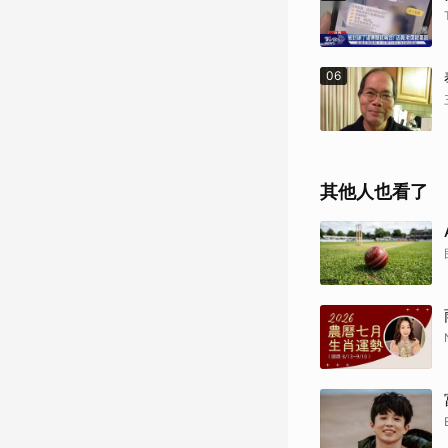
06
其他人也看了