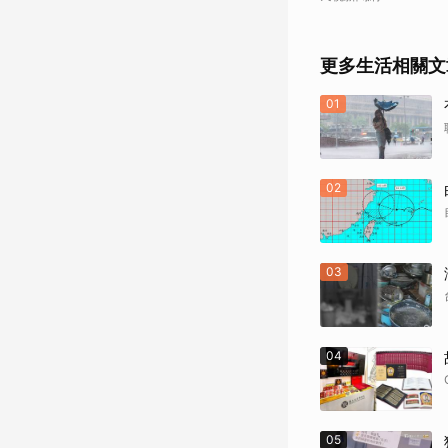
更多生活相關文
01
02
03
04
05