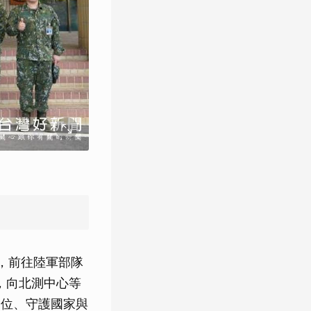
，前往陸軍部隊
，向北測中心等
崗位、守護國家與