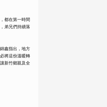
，都在第一時間
，弟兄們持續落
錦鑫指出，地方
必將這份溫暖轉
讓新竹鄉親及全