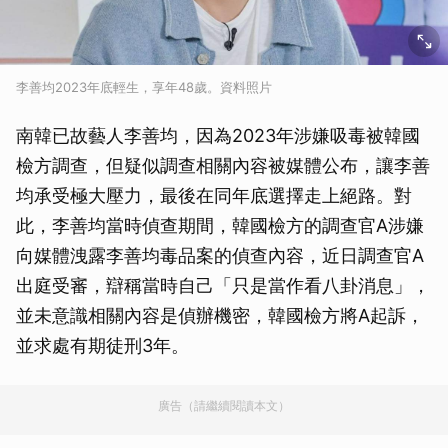
李善均2023年底輕生，享年48歲。資料照片
南韓已故藝人李善均，因為2023年涉嫌吸毒被韓國
檢方調查，但疑似調查相關內容被媒體公布，讓李善
均承受極大壓力，最後在同年底選擇走上絕路。對
此，李善均當時偵查期間，韓國檢方的調查官A涉嫌
向媒體洩露李善均毒品案的偵查內容，近日調查官A
出庭受審，辯稱當時自己「只是當作看八卦消息」，
並未意識相關內容是偵辦機密，韓國檢方將A起訴，
並求處有期徒刑3年。
廣告（請繼續閱讀本文）