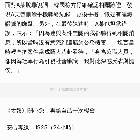
面對A某脫罪說詞，韓國檢方仔細確認相關跡證，發
現A某曾刪除手機聯絡紀錄、更換手機，懷疑有湮滅
證據的嫌疑。另外，在最後陳述時，A某也坦承錯
誤，表示：「因為連與案件無關的我都聽得到相關消
息，所以當時沒有意識到這屬於公務機密。」坦言當
時輕率把案件當成藝人八卦看待，「身為公職人員，
卻因為輕率行為引發社會爭議，我對此深感反省與愧
疚。」
廣告（請繼續閱讀本文）
《太報》關心您，再給自己一次機會
‧安心專線：1925（24小時）