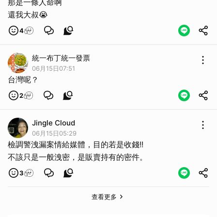
那是一條人命啊
還我大叔😭
4
統一布丁統一發票
06月15日07:51
台灣呢？
2
Jingle Cloud
06月15日05:29
檢調警洩漏案情給媒體，目的若是收錢!!
不該只是一般洩密，是販賣持有的密件。
3
查看更多