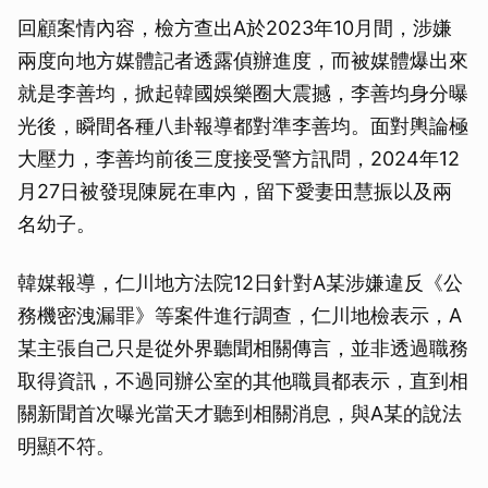
回顧案情內容，檢方查出A於2023年10月間，涉嫌
兩度向地方媒體記者透露偵辦進度，而被媒體爆出來
就是李善均，掀起韓國娛樂圈大震撼，李善均身分曝
光後，瞬間各種八卦報導都對準李善均。面對輿論極
大壓力，李善均前後三度接受警方訊問，2024年12
月27日被發現陳屍在車內，留下愛妻田慧振以及兩
名幼子。
韓媒報導，仁川地方法院12日針對A某涉嫌違反《公
務機密洩漏罪》等案件進行調查，仁川地檢表示，A
某主張自己只是從外界聽聞相關傳言，並非透過職務
取得資訊，不過同辦公室的其他職員都表示，直到相
關新聞首次曝光當天才聽到相關消息，與A某的說法
明顯不符。