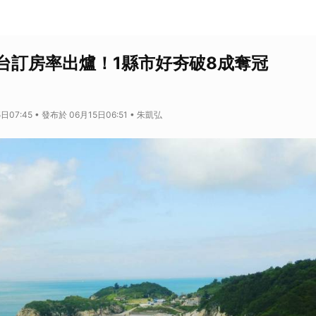
台訂房率出爐！1縣市好夯破8成奪冠
日07:45 • 發布於 06月15日06:51 • 朱凱弘