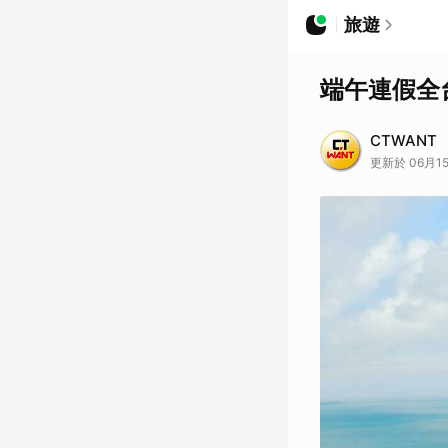
旅遊
端午連假全
CTWANT
更新於 06月15