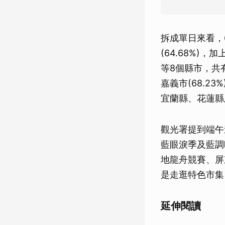
拆成單日來看，6
(64.68%
等8個縣市，共有
嘉義市(68.
宜蘭縣、花蓮縣
觀光署提到端午
藍眼淚季及藍調
地龍舟競賽、屏
是走逛特色市集
延伸閱讀