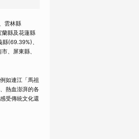
)、雲林縣
宜蘭縣及花蓮縣
(69.39%)、
南市、屏東縣、
例如連江「馬祖
、熱血澎湃的各
感受傳統文化還