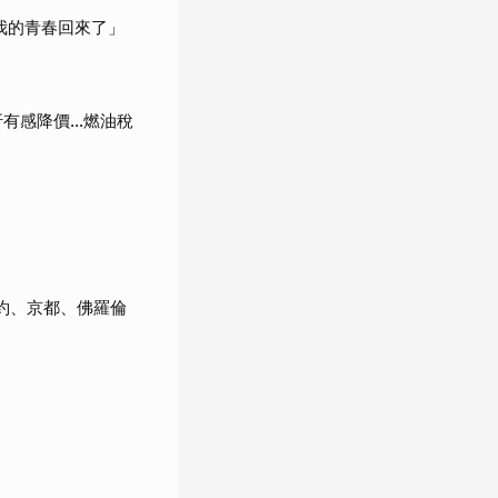
我的青春回來了」
折有感降價…燃油稅
約、京都、佛羅倫