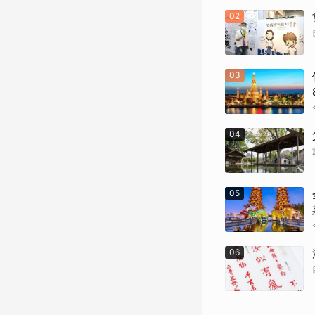
02
03
04
05
06