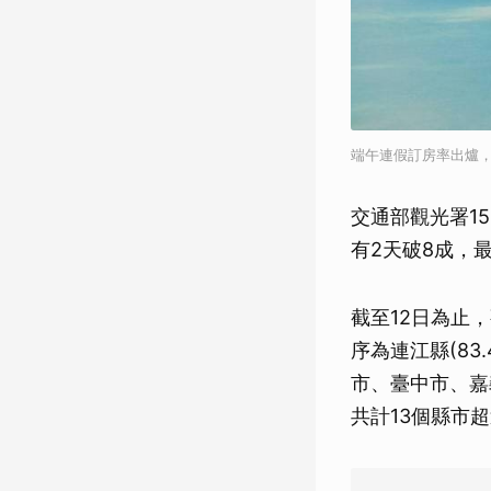
端午連假訂房率出爐，
交通部觀光署1
有2天破8成，
截至12日為止
序為連江縣(83.
市、臺中市、嘉
共計13個縣市超