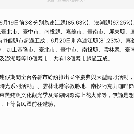
月19日前3名分別為連江縣(85.63%)、澎湖縣(67.25%
)，加上臺北市、臺中市、南投縣、嘉義市、臺南市、屏東縣、
11個縣市超過五成；6月20日則為連江縣(81.23%)、嘉義縣
23%)，加上基隆市、臺北市、臺中市、南投縣、雲林縣、臺
及澎湖縣等10個縣市，共有13個縣市超過五成。
連假期間全台各縣市紛紛推出民俗慶典與大型龍舟活動，
時光系列活動」、雲林北港宗教勝地、南投巧克力咖啡節
東黑鮪魚文化觀光季及澎湖國際海上花火節等，無論是想
，正等著民眾前往體驗。