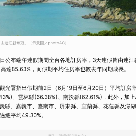
由連江縣奪冠。（示意圖／photoAC）
5日公布端午連假期間全台各地訂房率，3天連假皆由連江
最高達85.63%，而假期平均住房率也較去年同期成長。
，觀光署指出假期前2日（6月19日至6月20日）平均訂房
43%)、雲林縣(66.38%)、南投縣(62.61%)，此外，
義縣、嘉義市、臺南市、屏東縣、宜蘭縣、花蓮縣及澎湖
過總平均49.30%。
廣告（請繼續閱讀本文）