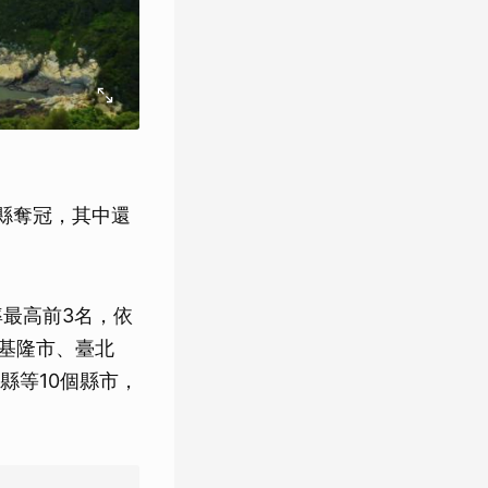
縣奪冠，其中還
率最高前3名，依
加上基隆市、臺北
縣等10個縣市，