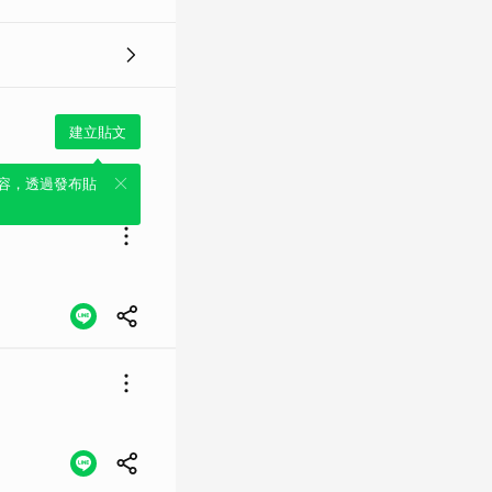
建立貼文
容，透過發布貼