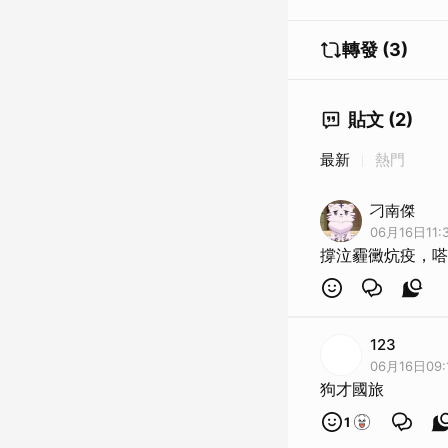
轉發 (3)
貼文 (2)
最新
熱門
刁南傑
06月16日11:
撐泣霾黴炕疫，嗒瞎
123
06月16日09:
狗才國旅
1