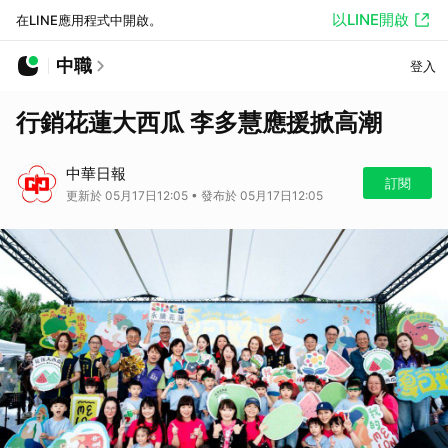
以LINE開啟
在LINE應用程式中開啟。
中職
登入
行銷花蓮大西瓜 李多慧應援掀高潮
中華日報
訂閱
更新於 05月17日12:05 • 發布於 05月17日12:05