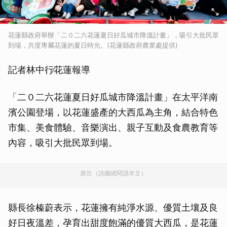
花蓮縣政府舉辦「二０二六花蓮夏日好瓜城市降溫計畫」，吸引大批民眾
到場，共度專屬花蓮的夏日時光。(花蓮縣政府農業處提供)
記者林中行∕花蓮報導
「二０二六花蓮夏日好瓜城市降溫計畫」在太平洋南
濱公園登場，以花蓮盛產的大西瓜為主角，結合特色
市集、美食體驗、音樂演出、親子互動及食農教育等
內容，吸引大批民眾到場。
廣告（請繼續閱讀本文）
縣長徐榛蔚表示，花蓮擁有純淨水源、優質土壤及良
好日夜溫差，孕育出甜度飽滿的優質大西瓜，是花蓮