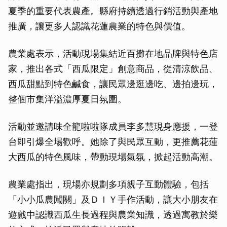
夏季的重要代表農產。縣府持續透過行銷活動與產地
推廣，讓更多人認識花蓮農業的特色與價值。
農業處表示，活動現場集結近百攤在地品牌與特色店
家，推出各式「西瓜限定」創意商品，從清涼飲品、
西瓜甜點到特色鹹食，讓民眾邊逛邊吃、邊拍邊玩，
整個市集洋溢濃厚夏日氛圍。
活動並邀請味全龍啦啦隊成員李多慧現身應援，一登
台即引爆全場歡呼。她除了與民眾互動，更推薦花蓮
大西瓜的特色風味，帶動現場氣氛，掀起活動高潮。
農業處指出，現場亦規劃多項親子互動體驗，包括
「小小瓜農闖關」及ＤＩＹ手作活動，讓大小朋友在
遊戲中認識西瓜生長過程與農業知識，透過寓教於樂