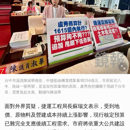
台中市議員陳淑華痛批，中捷藍線機電標案暴增256億元，市府延宕八
年、路線一變再變，是追加預算爆增的原因，盧秀燕把爛攤子甩鍋下任市
長，需要負起全責。翻攝fb陳淑華
面對外界質疑，捷運工程局長蘇瑞文表示，受到地
價、原物料及營建成本持續上漲影響，現行核定預算
已難完全支應後續工程需求。市府將依重大公共建設