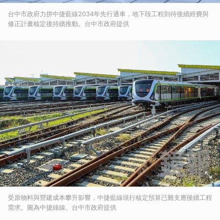
台中市政府力拼中捷藍線2034年先行通車，地下段工程則待後續經費與
修正計畫核定後持續推動。台中市政府提供
受原物料與營建成本攀升影響，中捷藍線現行核定預算已難支應後續工程
需求。圖為中捷綠線。台中市政府提供