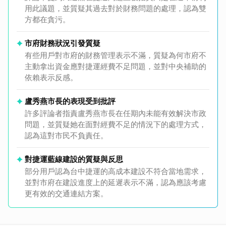
用此議題，並質疑其過去對於財務問題的處理，認為雙
方都在貪污。
市府財務狀況引發質疑
有些用戶對市府的財務管理表示不滿，質疑為何市府不
主動拿出資金應對捷運經費不足問題，並對中央補助的
依賴表示反感。
盧秀燕市長的表現受到批評
許多評論者指責盧秀燕市長在任期內未能有效解決市政
問題，並質疑她在面對經費不足的情況下的處理方式，
認為這對市民不負責任。
對捷運藍線建設的質疑與反思
部分用戶認為台中捷運的高成本建設不符合當地需求，
並對市府在建設進度上的延遲表示不滿，認為應該考慮
更有效的交通連結方案。