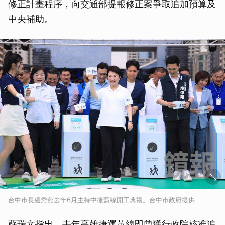
修正計畫程序，向交通部提報修正案爭取追加預算及
中央補助。
台中市長盧秀燕去年6月主持中捷藍線開工典禮。台中市政府提供
蘇瑞文指出，去年高雄捷運黃線即曾獲行政院核准追