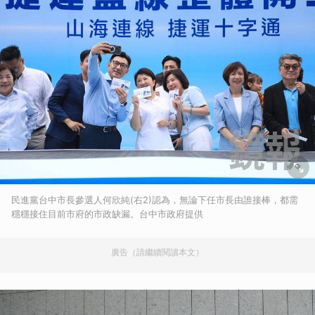
民進黨台中市長參選人何欣純(右2)認為，無論下任市長由誰接棒，都需
穩穩接住目前市府的市政缺漏。台中市政府提供
廣告（請繼續閱讀本文）