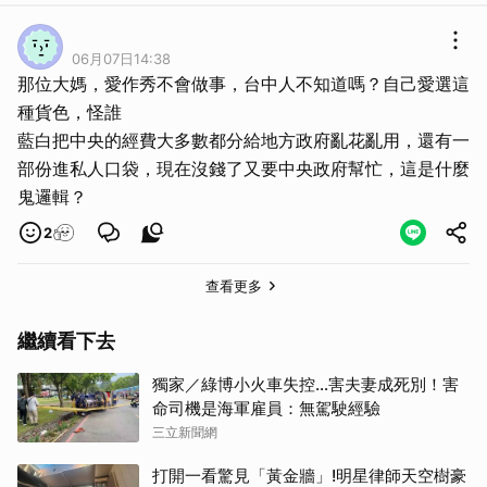
06月07日14:38
那位大媽，愛作秀不會做事，台中人不知道嗎？自己愛選這
種貨色，怪誰
藍白把中央的經費大多數都分給地方政府亂花亂用，還有一
部份進私人口袋，現在沒錢了又要中央政府幫忙，這是什麼
鬼邏輯？
2
查看更多
繼續看下去
獨家／綠博小火車失控…害夫妻成死別！害
命司機是海軍雇員：無駕駛經驗
三立新聞網
打開一看驚見「黃金牆」!明星律師天空樹豪