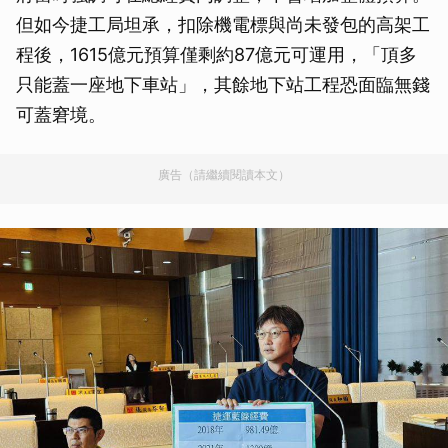
但如今捷工局坦承，扣除機電標與尚未發包的高架工
程後，1615億元預算僅剩約87億元可運用，「頂多
只能蓋一座地下車站」，其餘地下站工程恐面臨無錢
可蓋窘境。
廣告（請繼續閱讀本文）