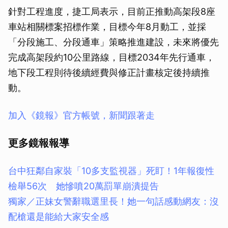
針對工程進度，捷工局表示，目前正推動高架段8座
車站相關標案招標作業，目標今年8月動工，並採
「分段施工、分段通車」策略推進建設，未來將優先
完成高架段約10公里路線，目標2034年先行通車，
地下段工程則待後續經費與修正計畫核定後持續推
動。
加入《鏡報》官方帳號，新聞跟著走
更多鏡報報導
台中狂鄰自家裝「10多支監視器」死盯！1年報復性
檢舉56次 她慘噴20萬罰單崩潰提告
獨家／正妹女警辭職選里長！她一句話感動網友：沒
配槍還是能給大家安全感