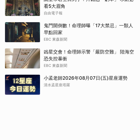
看5大眉角
自由電子報
鬼門開倒數！命理師曝「17大禁忌」一類人
早點回家
EBC 東森新聞
凶星交會！命理師示警「嚴防空難」 陸海空
恐失控暴衝
EBC 東森新聞
小孟老師2026年08月07日(五)星座運勢
清水孟星座塔羅