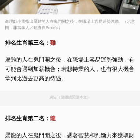
命理師小孟指出屬雞的人在鬼門開之後，在職場上容易運勢強勁。（示意
圖，非當事人／翻攝自Pexels）
排名生肖第三名：
雞
屬雞的人在鬼門開之後，在職場上容易運勢強勁，有
可能會遇到加薪機會；若想轉業的人，也有很大機會
拿到比過去更高的待遇。
廣告（請繼續閱讀本文）
排名生肖第二名：
龍
屬龍的人在鬼門開之後，憑著智慧和判斷力來獲取財