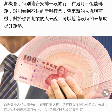
富機會，特別適合安排一段旅行，在鬼月不但能轉
運，還能看到不錯的新興行業，帶來新的人脈與商
機，對於想要創業的人來說，可以趁這段時間來幫助
提升運勢。
命理師小孟指出屬兔的人在鬼門開之後，還有機會獲得額外獎金、分紅，
接到額外兼差或臨時收入。（示意圖／民視新聞資料照）