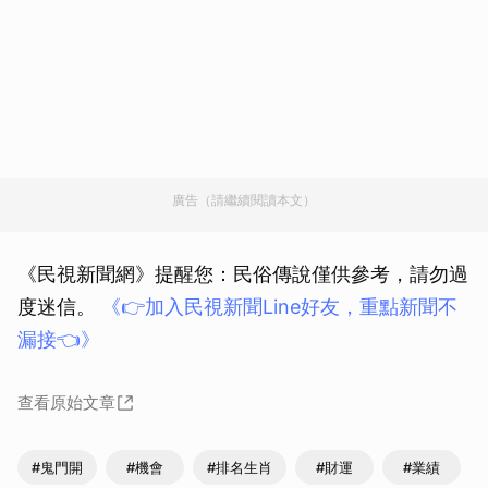
廣告（請繼續閱讀本文）
《民視新聞網》提醒您：民俗傳說僅供參考，請勿過
度迷信。
《👉加入民視新聞Line好友，重點新聞不
漏接👈》
查看原始文章
#鬼門開
#機會
#排名生肖
#財運
#業績