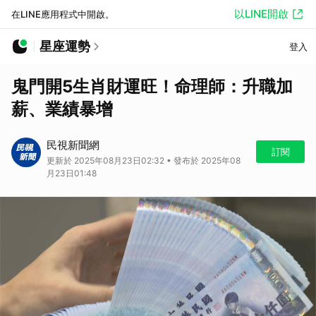
以LINE開啟
在LINE應用程式中開啟。
星座運勢
登入
鬼門開5生肖財運旺！命理師：升職加
薪、業績暴增
民視新聞網
訂閱
更新於 2025年08月23日02:32 • 發布於 2025年08
月23日01:48