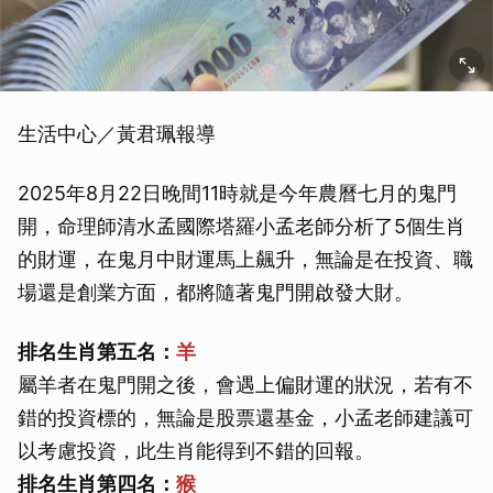
生活中心／黃君珮報導
2025年8月22日晚間11時就是今年農曆七月的鬼門
開，命理師清水孟國際塔羅小孟老師分析了5個生肖
的財運，在鬼月中財運馬上飆升，無論是在投資、職
場還是創業方面，都將隨著鬼門開啟發大財。
排名生肖第五名：
羊
屬羊者在鬼門開之後，會遇上偏財運的狀況，若有不
錯的投資標的，無論是股票還基金，小孟老師建議可
以考慮投資，此生肖能得到不錯的回報。
排名生肖第四名：
猴