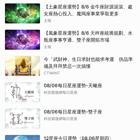
【土象星座運勢】8/6 金牛座財源滾滾、處
女座熱心投入、魔羯座事業爭取更多
太報
【風象星座運勢】8/6 天秤座統籌規劃、水
瓶座事事亨通、雙子座開拓市場
太報
今「武財神」生日求財也能求考運 供品準
備及拜拜禁忌一次搞懂
CTWANT
08/06每日星座運勢-天蠍座
科技紫微網每日星座
08/06每日星座運勢-雙子座
科技紫微網每日星座
12星座今日運勢〈08.06星期四〉