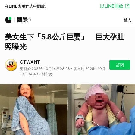
以LINE開啟
在LINE應用程式中開啟。
國際
登入
美女生下「5.8公斤巨嬰」 巨大孕肚
照曝光
CTWANT
訂閱
更新於 2025年10月14日03:28 • 發布於 2025年10月
13日04:48 • 林郁庭